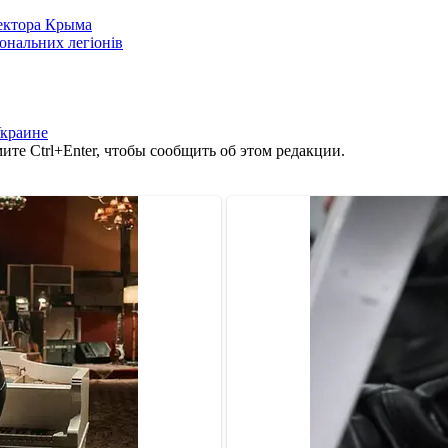
сектора Крыма
іональних легіонів
Украине
те Ctrl+Enter, чтобы сообщить об этом редакции.