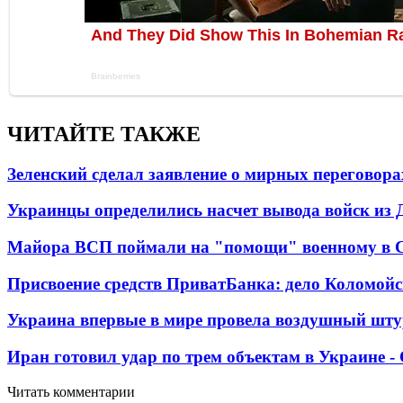
ЧИТАЙТЕ ТАКЖЕ
Зеленский сделал заявление о мирных переговора
Украинцы определились насчет вывода войск из 
Майора ВСП поймали на "помощи" военному в
Присвоение средств ПриватБанка: дело Коломойс
Украина впервые в мире провела воздушный шту
Иран готовил удар по трем объектам в Украине 
Читать комментарии