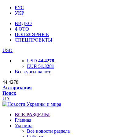
РУС
УКР
ВИДЕО
ФОТО
ПОПУЛЯРНЫЕ
СПЕЦПРОЕКТЫ
USD
USD
44.4278
EUR
51.3281
Все курсы валют
44.4278
Авторизация
Поиск
UA
ВСЕ РАЗДЕЛЫ
Главная
Украина
Все новости раздела
События