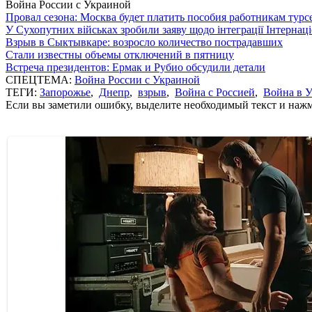
Война России с Украиной
Провал сезона: Москва будет платить пособия работникам тур
У Сухопутних військах зробили заяву щодо інтеграції Інтернац
Взрыв в Сыктывкаре: возросло количество пострадавших
Стали известны объемы отключений в пятницу
Встреча президентов: Ермак и Рубио обсудили детали
СПЕЦТЕМА:
Война России с Украиной
ТЕГИ:
Запорожье
,
Днепр
,
взрыв
,
Война с Россией
,
Война в 
Если вы заметили ошибку, выделите необходимый текст и нажми