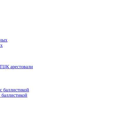
ых
 ТЦК арестовали
с баллистикой