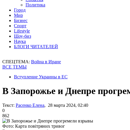
Политика
Город
Мир
Бизнес
Спорт
Lifestyle
Шоу-биз
Наука
БЛОГИ ЧИТАТЕЛЕЙ
СПЕЦТЕМА:
Война в Иране
ВСЕ ТЕМЫ
Вступление Украины в ЕС
В Запорожье и Днепре прогр
Текст:
Расенко Елена
, 28 марта 2024, 02:40
0
862
Фото: Карта повітряних тривог