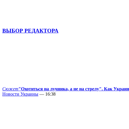
ВЫБОР РЕДАКТОРА
Сюжет
"Охотиться на лучника, а не на стрелу". Как Украи
Новости Украины
— 16:38