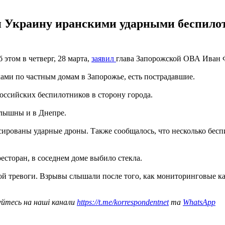
и Украину иранскими ударными беспилот
этом в четверг, 28 марта,
заявил
глава Запорожской ОВА Иван 
ами по частным домам в Запорожье, есть пострадавшие.
ссийских беспилотников в сторону города.
лышны и в Днепре.
ированы ударные дроны. Также сообщалось, что несколько бесп
есторан, в соседнем доме выбило стекла.
ой тревоги. Взрывы слышали после того, как мониторинговые к
уйтесь на наші канали
https://t.me/korrespondentnet
та
WhatsApp