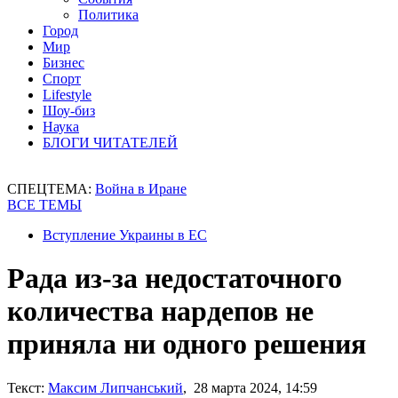
Политика
Город
Мир
Бизнес
Спорт
Lifestyle
Шоу-биз
Наука
БЛОГИ ЧИТАТЕЛЕЙ
СПЕЦТЕМА:
Война в Иране
ВСЕ ТЕМЫ
Вступление Украины в ЕС
Рада из-за недостаточного
количества нардепов не
приняла ни одного решения
Текст:
Максим Липчанський
, 28 марта 2024, 14:59