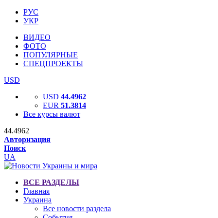
РУС
УКР
ВИДЕО
ФОТО
ПОПУЛЯРНЫЕ
СПЕЦПРОЕКТЫ
USD
USD
44.4962
EUR
51.3814
Все курсы валют
44.4962
Авторизация
Поиск
UA
ВСЕ РАЗДЕЛЫ
Главная
Украина
Все новости раздела
События