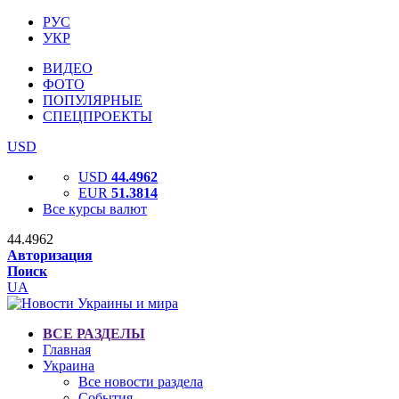
РУС
УКР
ВИДЕО
ФОТО
ПОПУЛЯРНЫЕ
СПЕЦПРОЕКТЫ
USD
USD
44.4962
EUR
51.3814
Все курсы валют
44.4962
Авторизация
Поиск
UA
ВСЕ РАЗДЕЛЫ
Главная
Украина
Все новости раздела
События