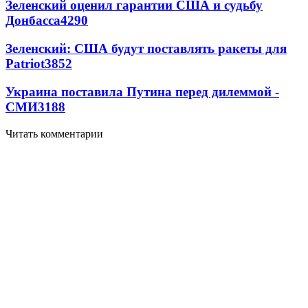
Зеленский оценил гарантии США и судьбу
Донбасса
4290
Зеленский: США будут поставлять ракеты для
Patriot
3852
Украина поставила Путина перед дилеммой -
СМИ
3188
Читать комментарии