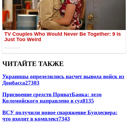
ЧИТАЙТЕ ТАКЖЕ
Украинцы определились насчет вывода войск из
Донбасса
27303
Присвоение средств ПриватБанка: дело
Коломойского направлено в суд
8135
ВСУ получили новое снаряжение Бундесвера:
что входит в комплект
7343