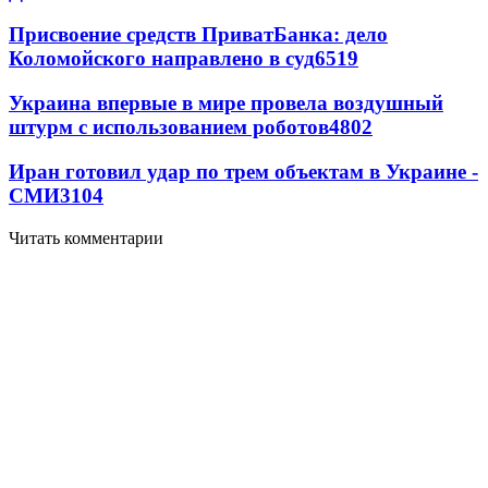
Присвоение средств ПриватБанка: дело
Коломойского направлено в суд
6519
Украина впервые в мире провела воздушный
штурм с использованием роботов
4802
Иран готовил удар по трем объектам в Украине -
СМИ
3104
Читать комментарии