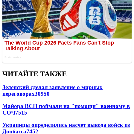
ЧИТАЙТЕ ТАКЖЕ
Зеленский сделал заявление о мирных
переговорах
30950
Майора ВСП поймали на "помощи" военному в
СОЧ
7515
Украинцы определились насчет вывода войск из
Донбасса
7452