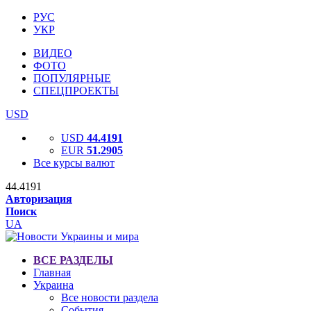
РУС
УКР
ВИДЕО
ФОТО
ПОПУЛЯРНЫЕ
СПЕЦПРОЕКТЫ
USD
USD
44.4191
EUR
51.2905
Все курсы валют
44.4191
Авторизация
Поиск
UA
ВСЕ РАЗДЕЛЫ
Главная
Украина
Все новости раздела
События