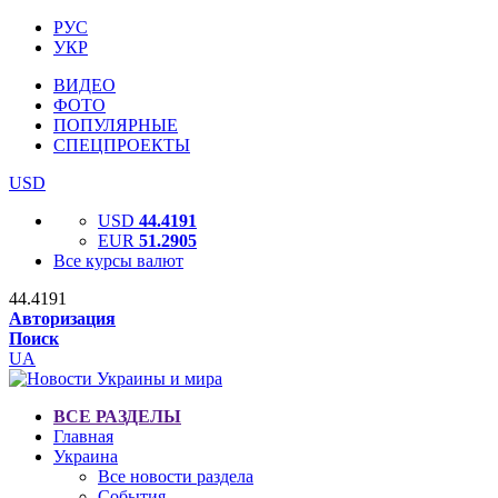
РУС
УКР
ВИДЕО
ФОТО
ПОПУЛЯРНЫЕ
СПЕЦПРОЕКТЫ
USD
USD
44.4191
EUR
51.2905
Все курсы валют
44.4191
Авторизация
Поиск
UA
ВСЕ РАЗДЕЛЫ
Главная
Украина
Все новости раздела
События