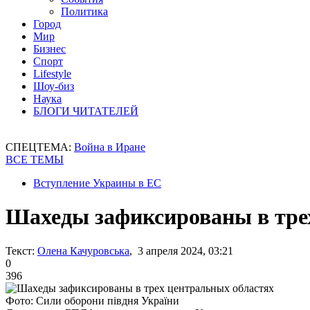
Политика
Город
Мир
Бизнес
Спорт
Lifestyle
Шоу-биз
Наука
БЛОГИ ЧИТАТЕЛЕЙ
СПЕЦТЕМА:
Война в Иране
ВСЕ ТЕМЫ
Вступление Украины в ЕС
Шахеды зафиксированы в тре
Текст:
Олена Качуровська
, 3 апреля 2024, 03:21
0
396
Фото: Сили оборони півдня України