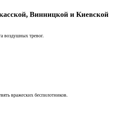
касской, Винницкой и Киевской
та воздушных тревог.
вять вражеских беспилотников.