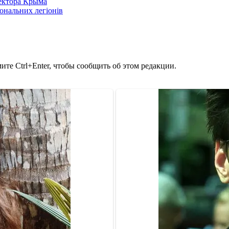
сектора Крыма
іональних легіонів
те Ctrl+Enter, чтобы сообщить об этом редакции.