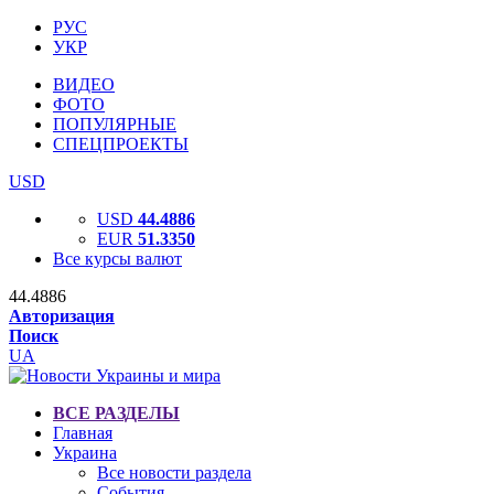
РУС
УКР
ВИДЕО
ФОТО
ПОПУЛЯРНЫЕ
СПЕЦПРОЕКТЫ
USD
USD
44.4886
EUR
51.3350
Все курсы валют
44.4886
Авторизация
Поиск
UA
ВСЕ РАЗДЕЛЫ
Главная
Украина
Все новости раздела
События