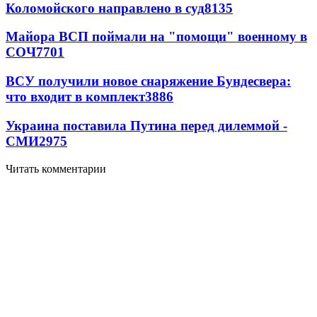
Коломойского направлено в суд
8135
Майора ВСП поймали на "помощи" военному в
СОЧ
7701
ВСУ получили новое снаряжение Бундесвера:
что входит в комплект
3886
Украина поставила Путина перед дилеммой -
СМИ
2975
Читать комментарии