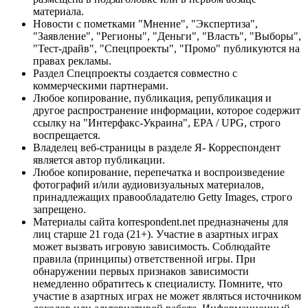
материала.
Новости с пометками "Мнение", "Экспертиза",
"Заявление", "Регионы", "Деньги", "Власть", "Выборы",
"Тест-драйв", "Спецпроекты", "Промо" публикуются на
правах рекламы.
Раздел Спецпроекты создается совместно с
коммерческими партнерами.
Любое копирование, публикация, републикация и
другое распространение информации, которое содержит
ссылку на "Интерфакс-Украина", EPA / UPG, строго
воспрещается.
Владелец веб-страницы в разделе Я- Корреспондент
является автор публикации.
Любое копирование, перепечатка и воспроизведение
фотографий и/или аудиовизуальных материалов,
принадлежащих правообладателю Getty Images, строго
запрещено.
Материалы сайта korrespondent.net предназначены для
лиц старше 21 года (21+). Участие в азартных играх
может вызвать игровую зависимость. Соблюдайте
правила (принципы) ответственной игры. При
обнаружении первых признаков зависимости
немедленно обратитесь к специалисту. Помните, что
участие в азартных играх не может являться источником