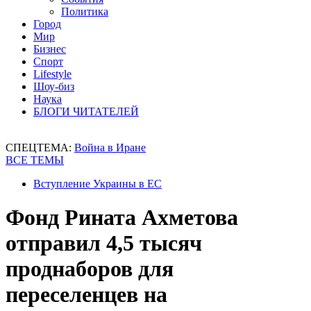
Политика
Город
Мир
Бизнес
Спорт
Lifestyle
Шоу-биз
Наука
БЛОГИ ЧИТАТЕЛЕЙ
СПЕЦТЕМА:
Война в Иране
ВСЕ ТЕМЫ
Вступление Украины в ЕС
Фонд Рината Ахметова
отправил 4,5 тысяч
проднаборов для
переселенцев на