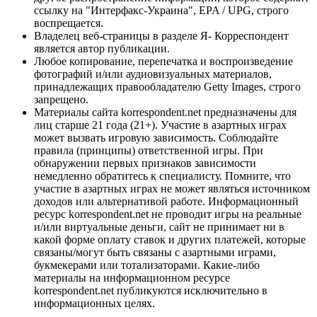
ссылку на "Интерфакс-Украина", EPA / UPG, строго
воспрещается.
Владелец веб-страницы в разделе Я- Корреспондент
является автор публикации.
Любое копирование, перепечатка и воспроизведение
фотографий и/или аудиовизуальных материалов,
принадлежащих правообладателю Getty Images, строго
запрещено.
Материалы сайта korrespondent.net предназначены для
лиц старше 21 года (21+). Участие в азартных играх
может вызвать игровую зависимость. Соблюдайте
правила (принципы) ответственной игры. При
обнаружении первых признаков зависимости
немедленно обратитесь к специалисту. Помните, что
участие в азартных играх не может являться источником
доходов или альтернативой работе. Информационный
ресурс korrespondent.net не проводит игры на реальные
и/или виртуальные деньги, сайт не принимает ни в
какой форме оплату ставок и других платежей, которые
связаны/могут быть связаны с азартными играми,
букмекерами или тотализаторами. Какие-либо
материалы на информационном ресурсе
korrespondent.net публикуются исключительно в
информационных целях.