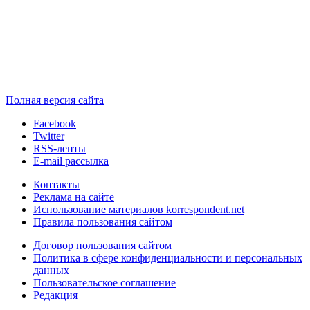
Полная версия сайта
Facebook
Twitter
RSS-ленты
E-mail рассылка
Контакты
Реклама на сайте
Использование материалов korrespondent.net
Правила пользования сайтом
Договор пользования сайтом
Политика в сфере конфиденциальности и персональных
данных
Пользовательское соглашение
Редакция