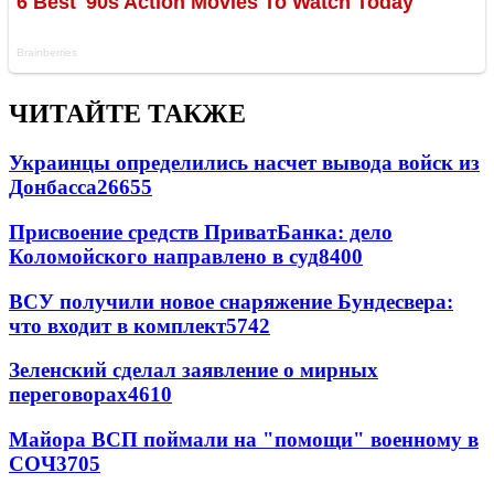
ЧИТАЙТЕ ТАКЖЕ
Украинцы определились насчет вывода войск из
Донбасса
26655
Присвоение средств ПриватБанка: дело
Коломойского направлено в суд
8400
ВСУ получили новое снаряжение Бундесвера:
что входит в комплект
5742
Зеленский сделал заявление о мирных
переговорах
4610
Майора ВСП поймали на "помощи" военному в
СОЧ
3705