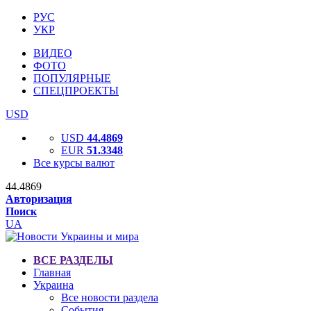
РУС
УКР
ВИДЕО
ФОТО
ПОПУЛЯРНЫЕ
СПЕЦПРОЕКТЫ
USD
USD
44.4869
EUR
51.3348
Все курсы валют
44.4869
Авторизация
Поиск
UA
ВСЕ РАЗДЕЛЫ
Главная
Украина
Все новости раздела
События