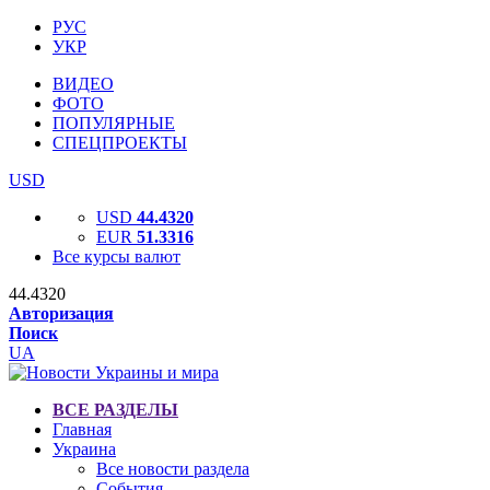
РУС
УКР
ВИДЕО
ФОТО
ПОПУЛЯРНЫЕ
СПЕЦПРОЕКТЫ
USD
USD
44.4320
EUR
51.3316
Все курсы валют
44.4320
Авторизация
Поиск
UA
ВСЕ РАЗДЕЛЫ
Главная
Украина
Все новости раздела
События