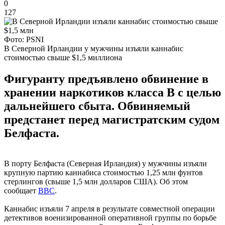
0
127
Фото: PSNI
В Северной Ирландии у мужчины изъяли каннабис
стоимостью свыше $1,5 миллиона
Фигуранту предъявлено обвинение в
хранении наркотиков класса В с целью
дальнейшего сбыта. Обвиняемый
предстанет перед магистратским судом
Белфаста.
В порту Белфаста (Северная Ирландия) у мужчины изъяли
крупную партию каннабиса стоимостью 1,25 млн фунтов
стерлингов (свыше 1,5 млн долларов США). Об этом
сообщает
BBC
.
Каннабис изъяли 7 апреля в результате совместной операции
детективов военизированной оперативной группы по борьбе