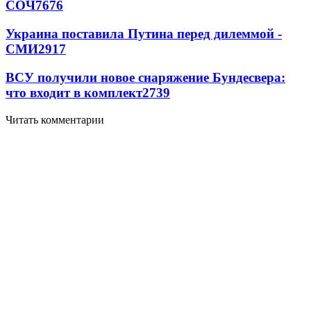
СОЧ
7676
Украина поставила Путина перед дилеммой -
СМИ
2917
ВСУ получили новое снаряжение Бундесвера:
что входит в комплект
2739
Читать комментарии