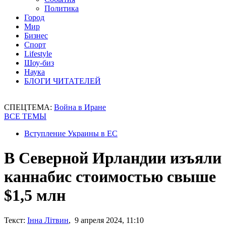
Политика
Город
Мир
Бизнес
Спорт
Lifestyle
Шоу-биз
Наука
БЛОГИ ЧИТАТЕЛЕЙ
СПЕЦТЕМА:
Война в Иране
ВСЕ ТЕМЫ
Вступление Украины в ЕС
В Северной Ирландии изъяли
каннабис стоимостью свыше
$1,5 млн
Текст:
Інна Літвин
, 9 апреля 2024, 11:10