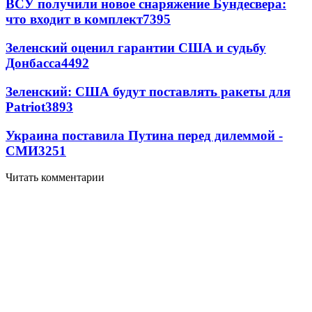
ВСУ получили новое снаряжение Бундесвера:
что входит в комплект
7395
Зеленский оценил гарантии США и судьбу
Донбасса
4492
Зеленский: США будут поставлять ракеты для
Patriot
3893
Украина поставила Путина перед дилеммой -
СМИ
3251
Читать комментарии