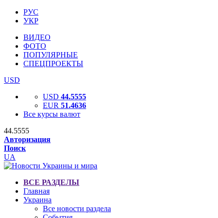
РУС
УКР
ВИДЕО
ФОТО
ПОПУЛЯРНЫЕ
СПЕЦПРОЕКТЫ
USD
USD
44.5555
EUR
51.4636
Все курсы валют
44.5555
Авторизация
Поиск
UA
ВСЕ РАЗДЕЛЫ
Главная
Украина
Все новости раздела
События