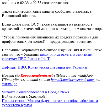
военных в 02.38 и 02.55 соответственно.
Также мониторинговые каналы сообщают о взрывах в
Винницкой области.
Воздушные силы ВСУ также указывают на активность
вражеской тактической авиации в акватории Азовского моря.
"Угроза применения авиационных средств поражения для
прифронтовых регионов!", - предупреждают военные.
Напомним, журналист немецкого издания Bild Юлиан Репке
заявил, что у Украины
закончились ракеты к зенитным
системам ПВО Patriot и Iris-T.
Дефицит ПВО. Критическая ситуация для Украины
Новини від
Корреспондент.net
в Telegram та WhatsApp.
Підписуйтесь на наші канали
https://t.me/korrespondentnet
та
WhatsApp
Читайте Korrespondent.net в Google News
Война России с Украиной
Провал сезона: Москва будет платить пособия работникам
турсектора Крыма