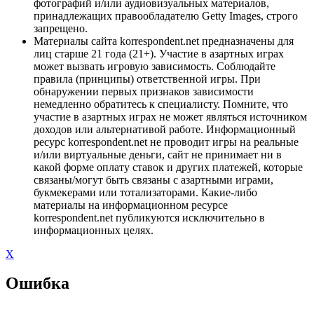
фотографий и/или аудиовизуальных материалов,
принадлежащих правообладателю Getty Images, строго
запрещено.
Материалы сайта korrespondent.net предназначены для
лиц старше 21 года (21+). Участие в азартных играх
может вызвать игровую зависимость. Соблюдайте
правила (принципы) ответственной игры. При
обнаружении первых признаков зависимости
немедленно обратитесь к специалисту. Помните, что
участие в азартных играх не может являться источником
доходов или альтернативой работе. Информационный
ресурс korrespondent.net не проводит игры на реальные
и/или виртуальные деньги, сайт не принимает ни в
какой форме оплату ставок и других платежей, которые
связаны/могут быть связаны с азартными играми,
букмекерами или тотализаторами. Какие-либо
материалы на информационном ресурсе
korrespondent.net публикуются исключительно в
информационных целях.
X
Ошибка