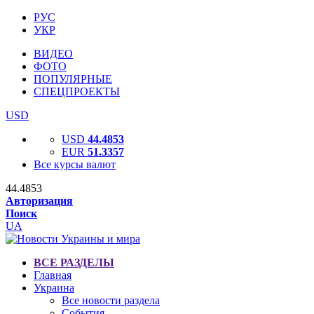
РУС
УКР
ВИДЕО
ФОТО
ПОПУЛЯРНЫЕ
СПЕЦПРОЕКТЫ
USD
USD
44.4853
EUR
51.3357
Все курсы валют
44.4853
Авторизация
Поиск
UA
ВСЕ РАЗДЕЛЫ
Главная
Украина
Все новости раздела
События