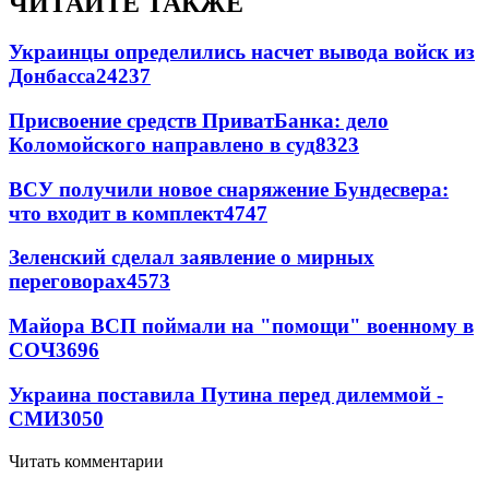
ЧИТАЙТЕ ТАКЖЕ
Украинцы определились насчет вывода войск из
Донбасса
24237
Присвоение средств ПриватБанка: дело
Коломойского направлено в суд
8323
ВСУ получили новое снаряжение Бундесвера:
что входит в комплект
4747
Зеленский сделал заявление о мирных
переговорах
4573
Майора ВСП поймали на "помощи" военному в
СОЧ
3696
Украина поставила Путина перед дилеммой -
СМИ
3050
Читать комментарии