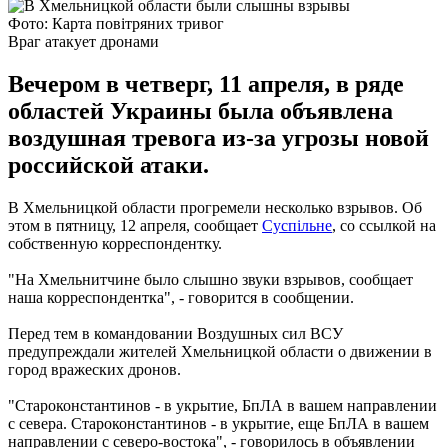
Фото: Карта повітряних тривог
Враг атакует дронами
Вечером в четверг, 11 апреля, в ряде
областей Украины была объявлена
воздушная тревога из-за угрозы новой
российской атаки.
В Хмельницкой области прогремели несколько взрывов. Об
этом в пятницу, 12 апреля, сообщает
Суспільне
, со ссылкой на
собственную корреспондентку.
"На Хмельнитчине было слышно звуки взрывов, сообщает
наша корреспондентка", - говорится в сообщении.
Перед тем в командовании Воздушных сил ВСУ
предупреждали жителей Хмельницкой области о движении в
город вражеских дронов.
"Староконстантинов - в укрытие, БпЛА в вашем направлении
с севера. Староконстантинов - в укрытие, еще БпЛА в вашем
направлении с северо-востока", - говорилось в объявлении