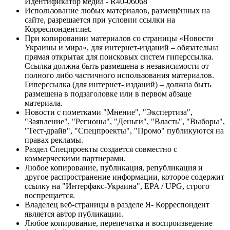
Идентификатор медиа - R40-06068
Использование любых материалов, размещённых на
сайте, разрешается при условии ссылки на
Корреспондент.net.
При копировании материалов со страницы «Новости
Украины и мира», для интернет-изданий – обязательна
прямая открытая для поисковых систем гиперссылка.
Ссылка должна быть размещена в независимости от
полного либо частичного использования материалов.
Гиперссылка (для интернет- изданий) – должна быть
размещена в подзаголовке или в первом абзаце
материала.
Новости с пометками "Мнение", "Экспертиза",
"Заявление", "Регионы", "Деньги", "Власть", "Выборы",
"Тест-драйв", "Спецпроекты", "Промо" публикуются на
правах рекламы.
Раздел Спецпроекты создается совместно с
коммерческими партнерами.
Любое копирование, публикация, републикация и
другое распространение информации, которое содержит
ссылку на "Интерфакс-Украина", EPA / UPG, строго
воспрещается.
Владелец веб-страницы в разделе Я- Корреспондент
является автор публикации.
Любое копирование, перепечатка и воспроизведение