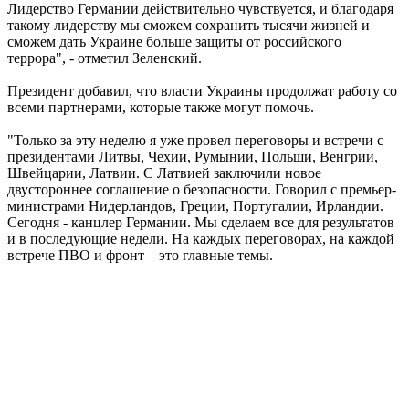
Лидерство Германии действительно чувствуется, и благодаря
такому лидерству мы сможем сохранить тысячи жизней и
сможем дать Украине больше защиты от российского
террора", - отметил Зеленский.
Президент добавил, что власти Украины продолжат работу со
всеми партнерами, которые также могут помочь.
"Только за эту неделю я уже провел переговоры и встречи с
президентами Литвы, Чехии, Румынии, Польши, Венгрии,
Швейцарии, Латвии. С Латвией заключили новое
двустороннее соглашение о безопасности. Говорил с премьер-
министрами Нидерландов, Греции, Португалии, Ирландии.
Сегодня - канцлер Германии. Мы сделаем все для результатов
и в последующие недели. На каждых переговорах, на каждой
встрече ПВО и фронт – это главные темы.