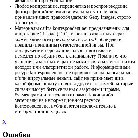
является автор публикации.
Любое копирование, перепечатка и воспроизведение
фотографий и/или аудиовизуальных материалов,
принадлежащих правообладателю Getty Images, строго
запрещено.
Материалы сайта korrespondent.net предназначены для
лиц старше 21 года (21+). Участие в азартных играх
может вызвать игровую зависимость. Соблюдайте
правила (принципы) ответственной игры. При
обнаружении первых признаков зависимости
немедленно обратитесь к специалисту. Помните, что
участие в азартных играх не может являться источником
доходов или альтернативой работе. Информационный
ресурс korrespondent.net не проводит игры на реальные
и/или виртуальные деньги, сайт не принимает ни в
какой форме оплату ставок и других платежей, которые
связаны/могут быть связаны с азартными играми,
букмекерами или тотализаторами. Какие-либо
материалы на информационном ресурсе
korrespondent.net публикуются исключительно в
информационных целях.
X
Ошибка