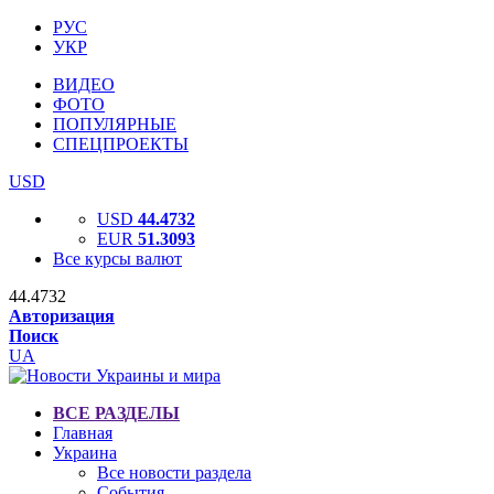
РУС
УКР
ВИДЕО
ФОТО
ПОПУЛЯРНЫЕ
СПЕЦПРОЕКТЫ
USD
USD
44.4732
EUR
51.3093
Все курсы валют
44.4732
Авторизация
Поиск
UA
ВСЕ РАЗДЕЛЫ
Главная
Украина
Все новости раздела
События