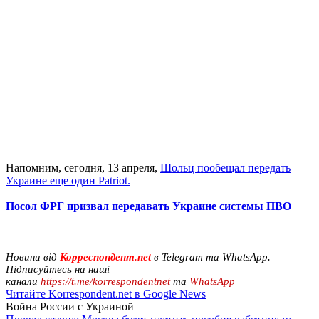
Напомним, сегодня, 13 апреля,
Шольц пообещал передать
Украине еще один Patriot.
Посол ФРГ призвал передавать Украине системы ПВО
Новини від
Корреспондент.net
в Telegram та WhatsApp.
Підписуйтесь на наші
канали
https://t.me/korrespondentnet
та
WhatsApp
Читайте Korrespondent.net в Google News
Война России с Украиной