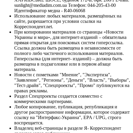
sunlight@mediadim.com.ua
Телефон: 044-205-43-00
Идентификатор медиа - R40-06068
Использование любых материалов, размещённых на
сайте, разрешается при условии ссылки на
Корреспондент.net.
При копировании материалов со страницы «Новости
Украины и мира», для интернет-изданий – обязательна
прямая открытая для поисковых систем гиперссылка.
Ссылка должна быть размещена в независимости от
полного либо частичного использования материалов.
Гиперссылка (для интернет- изданий) – должна быть
размещена в подзаголовке или в первом абзаце
материала.
Новости с пометками "Мнение", "Экспертиза",
"Заявление", "Регионы", "Деньги", "Власть", "Выборы",
"Тест-драйв", "Спецпроекты", "Промо" публикуются на
правах рекламы.
Раздел Спецпроекты создается совместно с
коммерческими партнерами.
Любое копирование, публикация, републикация и
другое распространение информации, которое содержит
ссылку на "Интерфакс-Украина", EPA / UPG, строго
воспрещается.
Владелец веб-страницы в разделе Я- Корреспондент