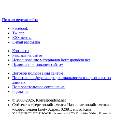
Полная версия сайта
Facebook
Twitter
RSS-ленты
E-mail рассылка
Контакты
Реклама на сайте
Использование материалов korrespondent.net
Правила пользования сайтом
Договор пользования сайтом
Политика в сфере конфиденциальности и персональных
данных
Пользовательское соглашение
Редакция
© 2000-2026, Korrespondent.net
Субъект в сфере онлайн-медиа Название онлайн-медиа -
«КореспонденТ.net» Адрес: 02091, місто Київ,
ХАРКІВСЬКЕ ШОСЕ, будинок 172-Б, офіс 208/1 E-mail: