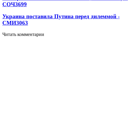
СОЧ
3699
Украина поставила Путина перед дилеммой -
СМИ
3063
Читать комментарии