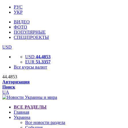
РУС
УКР
ВИДЕО
ФОТО
ПОПУЛЯРНЫЕ
СПЕЦПРОЕКТЫ
USD
USD
44.4853
EUR
51.3357
Все курсы валют
44.4853
Авторизация
Поиск
UA
ВСЕ РАЗДЕЛЫ
Главная
Украина
Все новости раздела
События