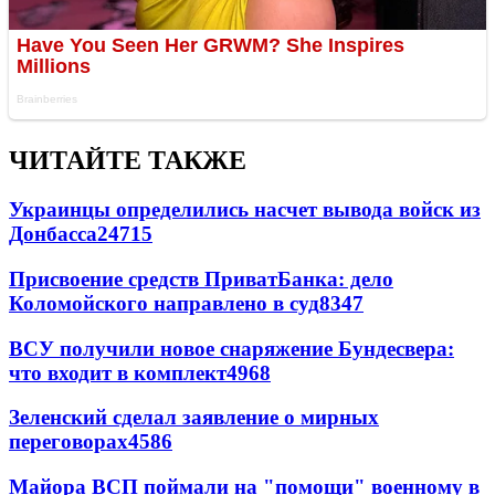
ЧИТАЙТЕ ТАКЖЕ
Украинцы определились насчет вывода войск из
Донбасса
24715
Присвоение средств ПриватБанка: дело
Коломойского направлено в суд
8347
ВСУ получили новое снаряжение Бундесвера:
что входит в комплект
4968
Зеленский сделал заявление о мирных
переговорах
4586
Майора ВСП поймали на "помощи" военному в