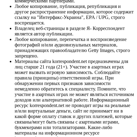
коммерческими партнерами.
Любое копирование, публикация, републикация и
другое распространение информации, которое содержит
ссылку на "Интерфакс-Украина", EPA / UPG, строго
воспрещается.
Владелец веб-страницы в разделе Я- Корреспондент
является автор публикации.
Любое копирование, перепечатка и воспроизведение
фотографий и/или аудиовизуальных материалов,
принадлежащих правообладателю Getty Images, строго
запрещено.
Материалы сайта korrespondent.net предназначены для
лиц старше 21 года (21+). Участие в азартных играх
может вызвать игровую зависимость. Соблюдайте
правила (принципы) ответственной игры. При
обнаружении первых признаков зависимости
немедленно обратитесь к специалисту. Помните, что
участие в азартных играх не может являться источником
доходов или альтернативой работе. Информационный
ресурс korrespondent.net не проводит игры на реальные
и/или виртуальные деньги, сайт не принимает ни в
какой форме оплату ставок и других платежей, которые
связаны/могут быть связаны с азартными играми,
букмекерами или тотализаторами. Какие-либо
материалы на информационном ресурсе