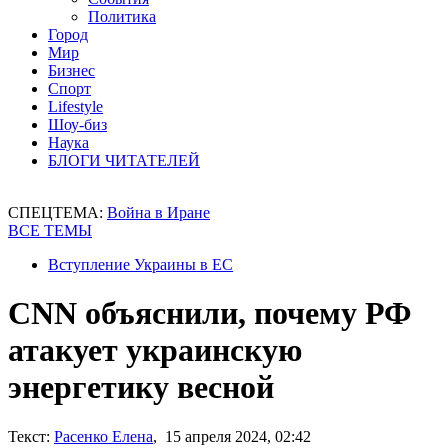
Политика
Город
Мир
Бизнес
Спорт
Lifestyle
Шоу-биз
Наука
БЛОГИ ЧИТАТЕЛЕЙ
СПЕЦТЕМА:
Война в Иране
ВСЕ ТЕМЫ
Вступление Украины в ЕС
CNN объяснили, почему РФ
атакует украинскую
энергетику весной
Текст:
Расенко Елена
, 15 апреля 2024, 02:42