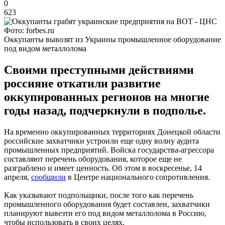
0
623
Фото: forbes.ru
Оккупанты вывозят из Украины промышленное оборудование
под видом металлолома
Своими преступными действиями
россияне откатили развитие
оккупированных регионов на многие
годы назад, подчеркнули в подполье.
На временно оккупированных территориях Донецкой области
российские захватчики устроили еще одну волну аудита
промышленных предприятий. Войска государства-агрессора
составляют перечень оборудования, которое еще не
разграблено и имеет ценность. Об этом в воскресенье, 14
апреля,
сообщили
в Центре национального сопротивления.
Как указывают подпольщики, после того как перечень
промышленного оборудования будет составлен, захватчики
планируют вывезти его под видом металлолома в Россию,
чтобы использовать в своих целях.