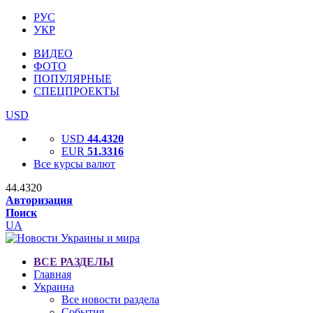
РУС
УКР
ВИДЕО
ФОТО
ПОПУЛЯРНЫЕ
СПЕЦПРОЕКТЫ
USD
USD
44.4320
EUR
51.3316
Все курсы валют
44.4320
Авторизация
Поиск
UA
ВСЕ РАЗДЕЛЫ
Главная
Украина
Все новости раздела
События