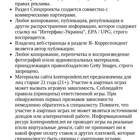
правах рекламы.
Раздел Спецпроекты создается совместно с
коммерческими партнерами.
Любое копирование, публикация, републикация и
другое распространение информации, которое содержит
ссылку на "Интерфакс-Украина", EPA / UPG, строго
воспрещается.
Владелец веб-страницы в разделе Я- Корреспондент
является автор публикации.
Любое копирование, перепечатка и воспроизведение
фотографий и/или аудиовизуальных материалов,
принадлежащих правообладателю Getty Images, строго
запрещено.
Материалы сайта korrespondent.net предназначены для
лиц старше 21 года (21+). Участие в азартных играх
может вызвать игровую зависимость. Соблюдайте
правила (принципы) ответственной игры. При
обнаружении первых признаков зависимости
немедленно обратитесь к специалисту. Помните, что
участие в азартных играх не может являться источником
доходов или альтернативой работе. Информационный
ресурс korrespondent.net не проводит игры на реальные
и/или виртуальные деньги, сайт не принимает ни в
какой форме оплату ставок и других платежей, которые
связаны/могут быть связаны с азартными играми,