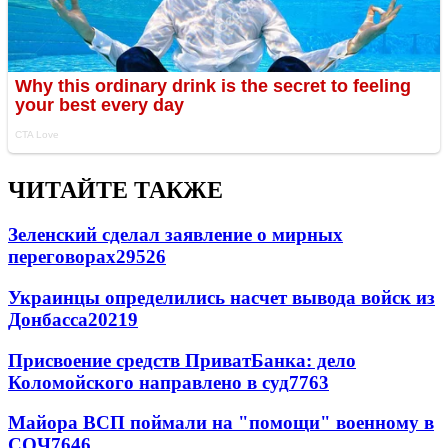
ЧИТАЙТЕ ТАКЖЕ
Зеленский сделал заявление о мирных
переговорах
29526
Украинцы определились насчет вывода войск из
Донбасса
20219
Присвоение средств ПриватБанка: дело
Коломойского направлено в суд
7763
Майора ВСП поймали на "помощи" военному в
СОЧ
7646