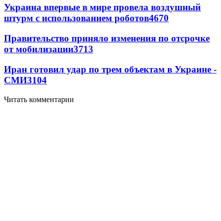
Украина впервые в мире провела воздушный
штурм с использованием роботов
4670
Правительство приняло изменения по отсрочке
от мобилизации
3713
Иран готовил удар по трем объектам в Украине -
СМИ
3104
Читать комментарии