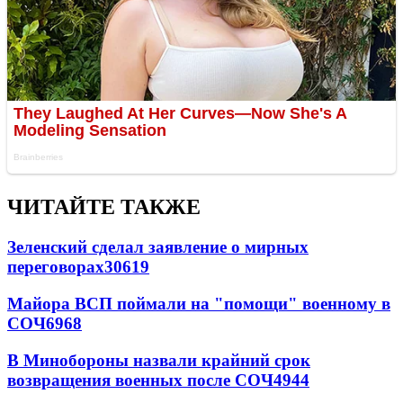
ЧИТАЙТЕ ТАКЖЕ
Зеленский сделал заявление о мирных
переговорах
30619
Майора ВСП поймали на "помощи" военному в
СОЧ
6968
В Минобороны назвали крайний срок
возвращения военных после СОЧ
4944