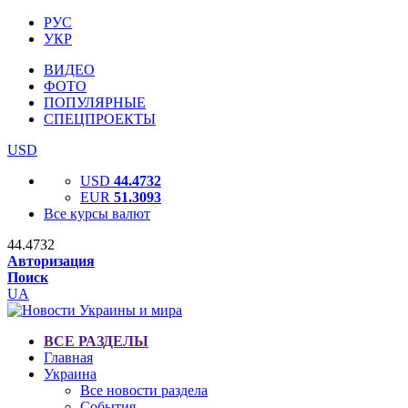
РУС
УКР
ВИДЕО
ФОТО
ПОПУЛЯРНЫЕ
СПЕЦПРОЕКТЫ
USD
USD
44.4732
EUR
51.3093
Все курсы валют
44.4732
Авторизация
Поиск
UA
ВСЕ РАЗДЕЛЫ
Главная
Украина
Все новости раздела
События