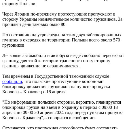
сторону Польши.
Через Ягодин по-прежнему протестующие пропускают в
сторону Украины незначительное количество грузовиков. За
прошлый день таковых было 80.
По состоянию на утро среды на этих двух заблокированных
пунктах в очередях на территории Польши всего около 570
грузовиков.
Легковые автомобили и автобусы везде свободно пересекают
границу, для этой категории транспорта по ту сторону
границы движение не ограничивается.
Тем временем в Государственной таможенной службе
сообщили
, что польские протестующие возобновят
блокировку движения грузовиков на пункте пропуска
Корчова – Краковец с 18 апреля.
"По информации польской стороны, вероятно, планируется
блокировка грузов на въезд в Украину в период с 09:00 18
апреля по 09:00 20 апреля 2024 года перед пунктом пропуска
Корчова - Краковец", - говорится в сообщении.
Отмечается, что пропускная способность будет составлять