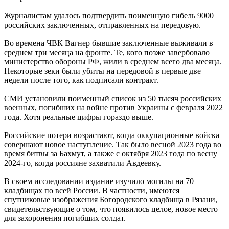
Журналистам удалось подтвердить поименную гибель 9000
российских заключенных, отправленных на передовую.
Во времена ЧВК Вагнер бывшие заключенные выживали в
среднем три месяца на фронте. Те, кого позже завербовало
министерство обороны РФ, жили в среднем всего два месяца.
Некоторые зеки были убиты на передовой в первые две
недели после того, как подписали контракт.
СМИ установили поименный список из 50 тысяч российских
военных, погибших на войне против Украины с февраля 2022
года. Хотя реальные цифры гораздо выше.
Российские потери возрастают, когда оккупационные войска
совершают новое наступление. Так было весной 2023 года во
время битвы за Бахмут, а также с октября 2023 года по весну
2024-го, когда россияне захватили Авдеевку.
В своем исследовании издание изучило могилы на 70
кладбищах по всей России. В частности, имеются
спутниковые изображения Богородского кладбища в Рязани,
свидетельствующие о том, что появилось целое, новое место
для захоронения погибших солдат.