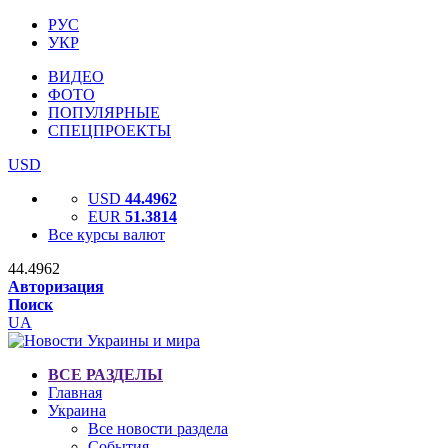
РУС
УКР
ВИДЕО
ФОТО
ПОПУЛЯРНЫЕ
СПЕЦПРОЕКТЫ
USD
USD
44.4962
EUR
51.3814
Все курсы валют
44.4962
Авторизация
Поиск
UA
ВСЕ РАЗДЕЛЫ
Главная
Украина
Все новости раздела
События