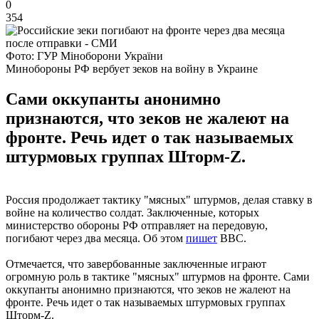
0
354
Фото: ГУР Міноборони України
Минобороны РФ вербует зеков на войну в Украине
Сами оккупанты анонимно
признаются, что зеков не жалеют на
фронте. Речь идет о так называемых
штурмовых группах Шторм-Z.
Россия продолжает тактику "мясных" штурмов, делая ставку в
войне на количество солдат. Заключенные, которых
министерство обороны РФ отправляет на передовую,
погибают через два месяца. Об этом
пишет
BBC.
Отмечается, что завербованные заключенные играют
огромную роль в тактике "мясных" штурмов на фронте. Сами
оккупанты анонимно признаются, что зеков не жалеют на
фронте. Речь идет о так называемых штурмовых группах
Шторм-Z.