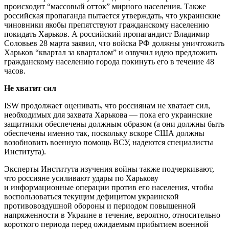
происходит “массовый отток” мирного населения. Также
российская пропаганда пытается утверждать, что украинские
чиновники якобы препятствуют гражданскому населению
покидать Харьков. А российский пропагандист Владимир
Соловьев 28 марта заявил, что войска РФ должны уничтожить
Харьков “квартал за кварталом” и озвучил идею предложить
гражданскому населению города покинуть его в течение 48
часов.
Не хватит сил
ISW продолжает оценивать, что россиянам не хватает сил,
необходимых для захвата Харькова — пока его украинские
защитники обеспечены должным образом (а они должны быть
обеспечены именно так, поскольку вскоре США должны
возобновить военную помощь ВСУ, надеются специалисты
Института).
Эксперты Института изучения войны также подчеркивают,
что россияне усиливают удары по Харькову
и информационные операции против его населения, чтобы
воспользоваться текущим дефицитом украинской
противовоздушной обороны и периодом повышенной
напряженности в Украине в течение, вероятно, относительно
короткого периода перед ожидаемым прибытием военной