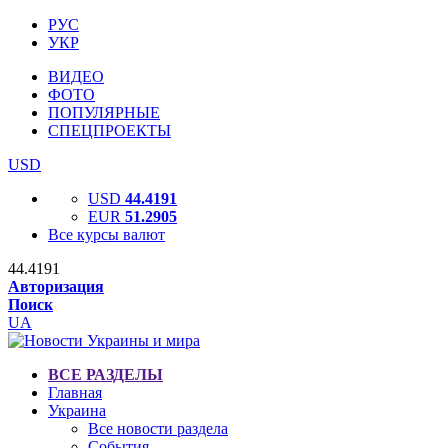
РУС
УКР
ВИДЕО
ФОТО
ПОПУЛЯРНЫЕ
СПЕЦПРОЕКТЫ
USD
USD
44.4191
EUR
51.2905
Все курсы валют
44.4191
Авторизация
Поиск
UA
ВСЕ РАЗДЕЛЫ
Главная
Украина
Все новости раздела
События