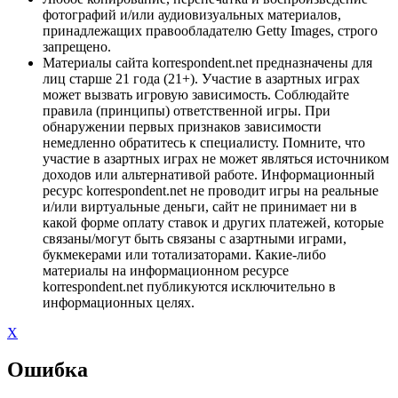
фотографий и/или аудиовизуальных материалов,
принадлежащих правообладателю Getty Images, строго
запрещено.
Материалы сайта korrespondent.net предназначены для
лиц старше 21 года (21+). Участие в азартных играх
может вызвать игровую зависимость. Соблюдайте
правила (принципы) ответственной игры. При
обнаружении первых признаков зависимости
немедленно обратитесь к специалисту. Помните, что
участие в азартных играх не может являться источником
доходов или альтернативой работе. Информационный
ресурс korrespondent.net не проводит игры на реальные
и/или виртуальные деньги, сайт не принимает ни в
какой форме оплату ставок и других платежей, которые
связаны/могут быть связаны с азартными играми,
букмекерами или тотализаторами. Какие-либо
материалы на информационном ресурсе
korrespondent.net публикуются исключительно в
информационных целях.
X
Ошибка