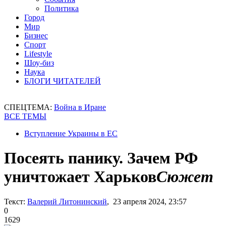
Политика
Город
Мир
Бизнес
Спорт
Lifestyle
Шоу-биз
Наука
БЛОГИ ЧИТАТЕЛЕЙ
СПЕЦТЕМА:
Война в Иране
ВСЕ ТЕМЫ
Вступление Украины в ЕС
Посеять панику. Зачем РФ
уничтожает Харьков
Сюжет
Текст:
Валерий Литонинский
, 23 апреля 2024, 23:57
0
1629