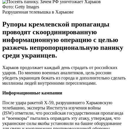
Фото: Getty Images
Разрушенная телевышка в Харькове
Рупоры кремлевской пропаганды
проводят скоординированную
информационную операцию с целью
разжечь непропорциональную панику
среди украинцев.
Харьков продолжает каждый день страдать от российских
ударов. По мнению военных аналитиков, цель россиян
убедить украинцев бежать из города и дополнительно сделать
миллионы людей внутренними переселенцами.
Информационные кампании
После удара ракетой Х-59, разрушившего Харьковскую
телебашню, эксперты Института изучения войны
(ISW) отметили, что российская государственная пропаганда
и “военкоры” пытались оправдать эту атаку, утверждая, что
украинские силы якобы установили на башне оборудование
для связи и координации противовоздушной обороны.