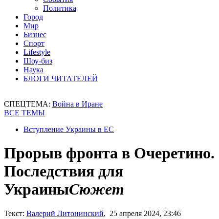
Политика
Город
Мир
Бизнес
Спорт
Lifestyle
Шоу-биз
Наука
БЛОГИ ЧИТАТЕЛЕЙ
СПЕЦТЕМА:
Война в Иране
ВСЕ ТЕМЫ
Вступление Украины в ЕС
Прорыв фронта в Очеретино.
Последствия для
Украины
Сюжет
Текст:
Валерий Литонинский
, 25 апреля 2024, 23:46