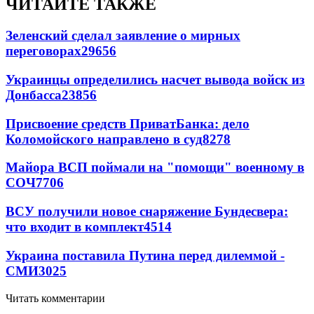
ЧИТАЙТЕ ТАКЖЕ
Зеленский сделал заявление о мирных
переговорах
29656
Украинцы определились насчет вывода войск из
Донбасса
23856
Присвоение средств ПриватБанка: дело
Коломойского направлено в суд
8278
Майора ВСП поймали на "помощи" военному в
СОЧ
7706
ВСУ получили новое снаряжение Бундесвера:
что входит в комплект
4514
Украина поставила Путина перед дилеммой -
СМИ
3025
Читать комментарии