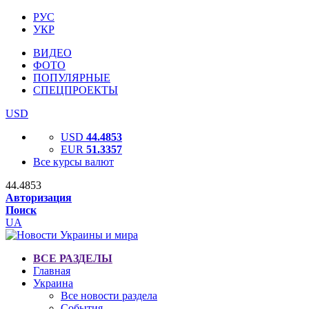
РУС
УКР
ВИДЕО
ФОТО
ПОПУЛЯРНЫЕ
СПЕЦПРОЕКТЫ
USD
USD
44.4853
EUR
51.3357
Все курсы валют
44.4853
Авторизация
Поиск
UA
ВСЕ РАЗДЕЛЫ
Главная
Украина
Все новости раздела
События