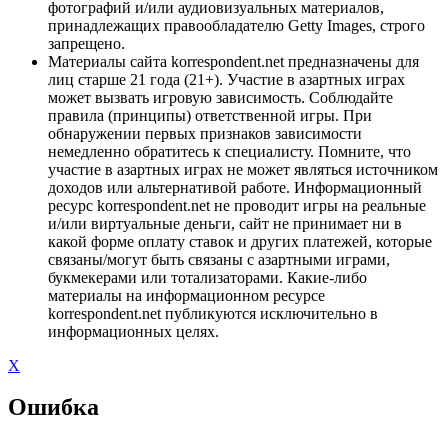
фотографий и/или аудиовизуальных материалов,
принадлежащих правообладателю Getty Images, строго
запрещено.
Материалы сайта korrespondent.net предназначены для
лиц старше 21 года (21+). Участие в азартных играх
может вызвать игровую зависимость. Соблюдайте
правила (принципы) ответственной игры. При
обнаружении первых признаков зависимости
немедленно обратитесь к специалисту. Помните, что
участие в азартных играх не может являться источником
доходов или альтернативой работе. Информационный
ресурс korrespondent.net не проводит игры на реальные
и/или виртуальные деньги, сайт не принимает ни в
какой форме оплату ставок и других платежей, которые
связаны/могут быть связаны с азартными играми,
букмекерами или тотализаторами. Какие-либо
материалы на информационном ресурсе
korrespondent.net публикуются исключительно в
информационных целях.
X
Ошибка