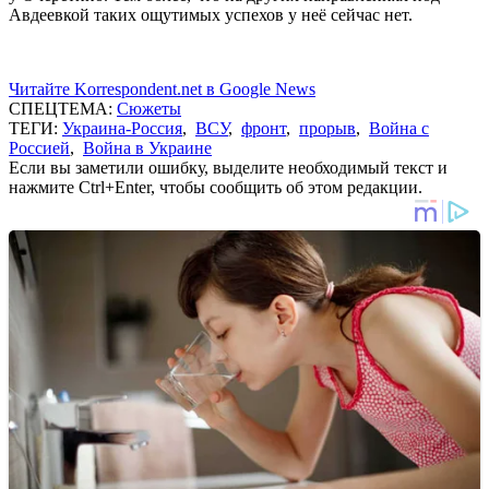
Авдеевкой таких ощутимых успехов у неё сейчас нет.
Читайте Korrespondent.net в Google News
СПЕЦТЕМА:
Сюжеты
ТЕГИ:
Украина-Россия
,
ВСУ
,
фронт
,
прорыв
,
Война с
Россией
,
Война в Украине
Если вы заметили ошибку, выделите необходимый текст и
нажмите Ctrl+Enter, чтобы сообщить об этом редакции.