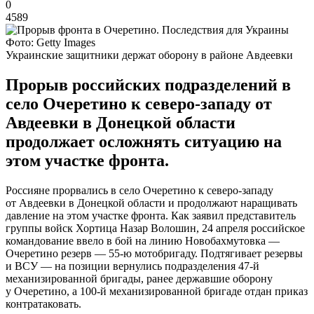
0
4589
Фото: Getty Images
Украинские защитники держат оборону в районе Авдеевки
Прорыв российских подразделений в
село Очеретино к северо-западу от
Авдеевки в Донецкой области
продолжает осложнять ситуацию на
этом участке фронта.
Россияне прорвались в село Очеретино к северо-западу
от Авдеевки в Донецкой области и продолжают наращивать
давление на этом участке фронта. Как заявил представитель
группы войск Хортица Назар Волошин, 24 апреля российское
командование ввело в бой на линию Новобахмутовка —
Очеретино резерв — 55-ю мотобригаду. Подтягивает резервы
и ВСУ — на позиции вернулись подразделения 47-й
механизированной бригады, ранее державшие оборону
у Очеретино, а 100-й механизированной бригаде отдан приказ
контратаковать.