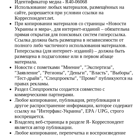
Идентификатор медиа - R40-06068
Использование любых материалов, размещённых на
сайте, разрешается при условии ссылки на
Корреспондент.net.
При копировании материалов со страницы «Новости
Украины и мира», для интернет-изданий – обязательна
прямая открытая для поисковых систем гиперссылка.
Ссылка должна быть размещена в независимости от
полного либо частичного использования материалов.
Гиперссылка (для интернет- изданий) – должна быть
размещена в подзаголовке или в первом абзаце
материала.
Новости с пометками "Мнение", "Экспертиза",
"Заявление", "Регионы", "Деньги", "Власть", "Выборы",
"Тест-драйв", "Спецпроекты", "Промо" публикуются на
правах рекламы.
Раздел Спецпроекты создается совместно с
коммерческими партнерами.
Любое копирование, публикация, републикация и
другое распространение информации, которое содержит
ссылку на "Интерфакс-Украина", EPA / UPG, строго
воспрещается.
Владелец веб-страницы в разделе Я- Корреспондент
является автор публикации.
Любое копирование, перепечатка и воспроизведение