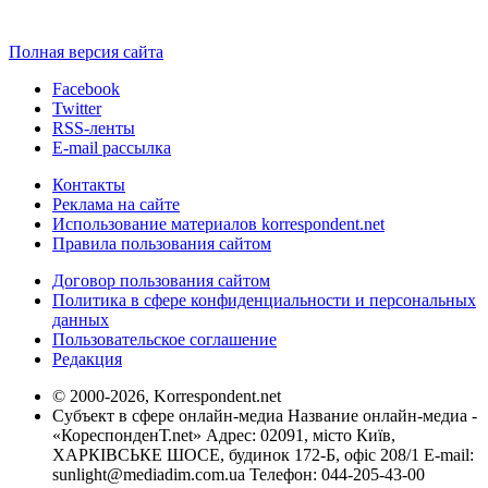
Полная версия сайта
Facebook
Twitter
RSS-ленты
E-mail рассылка
Контакты
Реклама на сайте
Использование материалов korrespondent.net
Правила пользования сайтом
Договор пользования сайтом
Политика в сфере конфиденциальности и персональных
данных
Пользовательское соглашение
Редакция
© 2000-2026, Korrespondent.net
Субъект в сфере онлайн-медиа Название онлайн-медиа -
«КореспонденТ.net» Адрес: 02091, місто Київ,
ХАРКІВСЬКЕ ШОСЕ, будинок 172-Б, офіс 208/1 E-mail:
sunlight@mediadim.com.ua
Телефон: 044-205-43-00