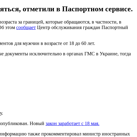
ться, отметили в Паспортном сервисе.
раста за границей, которые обращаются, в частности, в
 Об этом
сообщает
Центр обслуживания граждан Паспортный
нтов для мужчин в возрасте от 18 до 60 лет.
тные документы исключительно в органах ГМС в Украине, тогда
у.
и опубликован. Новый
закон заработает с 18 мая.
 информацию также прокомментировал министр иностранных