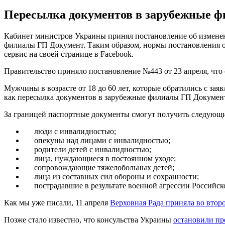
Пересылка документов в зарубежные фи
Кабинет министров Украины принял постановление об изменени
филиалы ГП Документ. Таким образом, нормы постановления об
сервис на своей странице в Facebook.
Правительство приняло постановление №443 от 23 апреля, что 
Мужчины в возрасте от 18 до 60 лет, которые обратились с за
как пересылка документов в зарубежные филиалы ГП Документ 
За границей паспортные документы смогут получить следующи
люди с инвалидностью;
опекуны над лицами с инвалидностью;
родители детей с инвалидностью;
лица, нуждающиеся в постоянном уходе;
сопровождающие тяжелобольных детей;
лица из составных сил обороны и сохранности;
пострадавшие в результате военной агрессии Российско
Как мы уже писали, 11 апреля
Верховная Рада приняла во втор
Позже стало известно, что консульства Украины
остановили пр