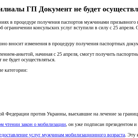
лиалы ГП Документ не будет осуществля
ях в процедуре получения паспортов мужчинами призывного воз
 ограничении консульских услуг вступили в силу с 25 апреля.
оно вносит изменения в процедуру получения паспортных докуме
явлением-анкетой, начиная с 25 апреля, смогут получить паспор
не будет осуществляться.
е категории:
й Федерации против Украины, выехавшие на лечение за границ
ом чтении закон о мобилизации
, он уже подписан президентом 
едоставление услуг мужчинам мобилизационного возраста
. Эту