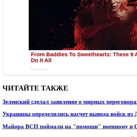
ЧИТАЙТЕ ТАКЖЕ
Зеленский сделал заявление о мирных переговора
Украинцы определились насчет вывода войск из 
Майора ВСП поймали на "помощи" военному в