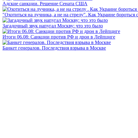
Адские санкции. Решение Сената США
"Охотиться на лучника, а не на стрелу". Как Украине бороться 
Загадочный звук напугал Москву: что это было
Итоги 06.08: Санкции против РФ и дрон в Лейпциге
Банкет генералов. Последствия взрыва в Москве