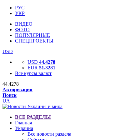
РУС
УКР
ВИДЕО
ФОТО
ПОПУЛЯРНЫЕ
СПЕЦПРОЕКТЫ
USD
USD
44.4278
EUR
51.3281
Все курсы валют
44.4278
Авторизация
Поиск
UA
ВСЕ РАЗДЕЛЫ
Главная
Украина
Все новости раздела
События