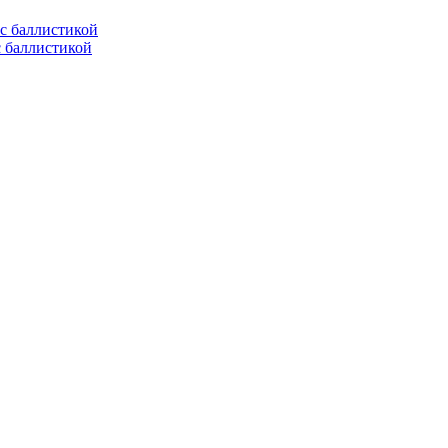
с баллистикой