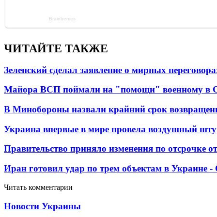
ЧИТАЙТЕ ТАКЖЕ
Зеленский сделал заявление о мирных переговора
Майора ВСП поймали на "помощи" военному в
В Минобороны назвали крайний срок возвращен
Украина впервые в мире провела воздушный шту
Правительство приняло изменения по отсрочке о
Иран готовил удар по трем объектам в Украине 
Читать комментарии
Новости Украины