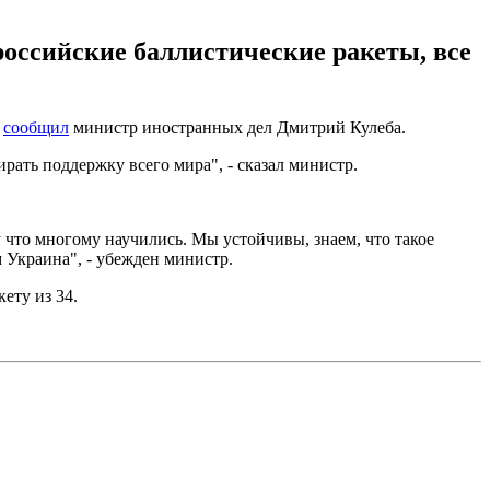
оссийские баллистические ракеты, все
y
сообщил
министр иностранных дел Дмитрий Кулеба.
рать поддержку всего мира", - сказал министр.
что многому научились. Мы устойчивы, знаем, что такое
м Украина", - убежден министр.
ету из 34.