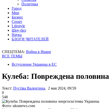
Политика
Город
Мир
Бизнес
Спорт
Lifestyle
Шоу-биз
Наука
БЛОГИ ЧИТАТЕЛЕЙ
СПЕЦТЕМА:
Война в Иране
ВСЕ ТЕМЫ
Вступление Украины в ЕС
Кулеба: Повреждена половин
Текст:
Пустіва Валентина
, 2 мая 2024, 09:59
0
548
Фото: ukranews.com