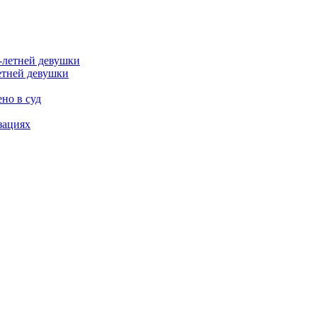
етней девушки
но в суд
зациях