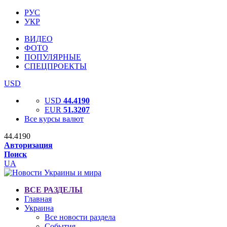
РУС
УКР
ВИДЕО
ФОТО
ПОПУЛЯРНЫЕ
СПЕЦПРОЕКТЫ
USD
USD
44.4190
EUR
51.3207
Все курсы валют
44.4190
Авторизация
Поиск
UA
ВСЕ РАЗДЕЛЫ
Главная
Украина
Все новости раздела
События