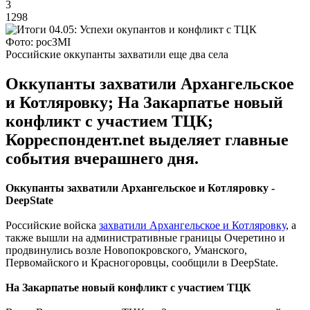
3
1298
Фото: росЗМІ
Российские оккупанты захватили еще два села
Оккупанты захватили Архангельское
и Котляровку; На Закарпатье новый
конфликт с участием ТЦК;
Корреспондент.net выделяет главные
события вчерашнего дня.
Оккупанты захватили Архангельское и Котляровку -
DeepState
Российские войска
захватили Архангельское и Котляровку
, а
также вышли на административные границы Очеретино и
продвинулись возле Новопокровского, Уманского,
Первомайского и Красногоровцы, сообщили в DeepState.
На Закарпатье новый конфликт с участием ТЦК