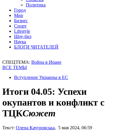
Политика
Город
Мир
Бизнес
Спорт
Lifestyle
Шоу-биз
Наука
БЛОГИ ЧИТАТЕЛЕЙ
СПЕЦТЕМА:
Война в Иране
ВСЕ ТЕМЫ
Вступление Украины в ЕС
Итоги 04.05: Успехи
окупантов и конфликт с
ТЦК
Сюжет
Текст:
Олена Качуровська
, 5 мая 2024, 06:59