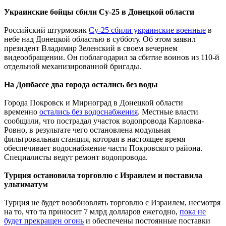
Украинские бойцы сбили Су-25 в Донецкой области
Российский штурмовик
Су-25 сбили украинские военные
в
небе над Донецкой областью в субботу. Об этом заявил
президент Владимир Зеленский в своем вечернем
видеообращении. Он поблагодарил за сбитие воинов из 110-й
отдельной механизированной бригады.
На Донбассе два города остались без воды
Города Покровск и Мирноград в Донецкой области
временно
остались без водоснабжения
. Местные власти
сообщили, что пострадал участок водопровода Карловка-
Ровно, в результате чего остановлена модульная
фильтровальная станция, которая в настоящее время
обеспечивает водоснабжение части Покровского района.
Специалисты ведут ремонт водопровода.
Турция остановила торговлю с Израилем и поставила
ультиматум
Турция не будет возобновлять торговлю с Израилем, несмотря
на то, что та приносит 7 млрд долларов ежегодно,
пока не
будет прекращен огонь
и обеспечены постоянные поставки