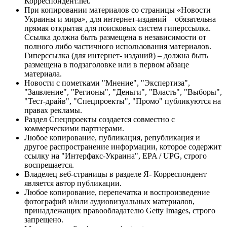
Корреспондент.net.
При копировании материалов со страницы «Новости
Украины и мира», для интернет-изданий – обязательна
прямая открытая для поисковых систем гиперссылка.
Ссылка должна быть размещена в независимости от
полного либо частичного использования материалов.
Гиперссылка (для интернет- изданий) – должна быть
размещена в подзаголовке или в первом абзаце
материала.
Новости с пометками "Мнение", "Экспертиза",
"Заявление", "Регионы", "Деньги", "Власть", "Выборы",
"Тест-драйв", "Спецпроекты", "Промо" публикуются на
правах рекламы.
Раздел Спецпроекты создается совместно с
коммерческими партнерами.
Любое копирование, публикация, републикация и
другое распространение информации, которое содержит
ссылку на "Интерфакс-Украина", EPA / UPG, строго
воспрещается.
Владелец веб-страницы в разделе Я- Корреспондент
является автор публикации.
Любое копирование, перепечатка и воспроизведение
фотографий и/или аудиовизуальных материалов,
принадлежащих правообладателю Getty Images, строго
запрещено.