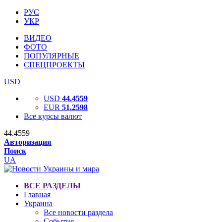
РУС
УКР
ВИДЕО
ФОТО
ПОПУЛЯРНЫЕ
СПЕЦПРОЕКТЫ
USD
USD
44.4559
EUR
51.2598
Все курсы валют
44.4559
Авторизация
Поиск
UA
ВСЕ РАЗДЕЛЫ
Главная
Украина
Все новости раздела
События