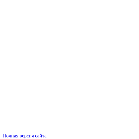
Полная версия сайта