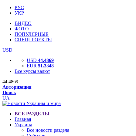
РУС
УКР
ВИДЕО
ФОТО
ПОПУЛЯРНЫЕ
СПЕЦПРОЕКТЫ
USD
USD
44.4869
EUR
51.3348
Все курсы валют
44.4869
Авторизация
Поиск
UA
ВСЕ РАЗДЕЛЫ
Главная
Украина
Все новости раздела
События