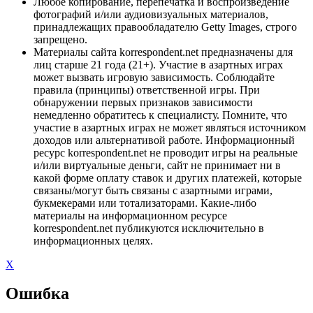
Любое копирование, перепечатка и воспроизведение
фотографий и/или аудиовизуальных материалов,
принадлежащих правообладателю Getty Images, строго
запрещено.
Материалы сайта korrespondent.net предназначены для
лиц старше 21 года (21+). Участие в азартных играх
может вызвать игровую зависимость. Соблюдайте
правила (принципы) ответственной игры. При
обнаружении первых признаков зависимости
немедленно обратитесь к специалисту. Помните, что
участие в азартных играх не может являться источником
доходов или альтернативой работе. Информационный
ресурс korrespondent.net не проводит игры на реальные
и/или виртуальные деньги, сайт не принимает ни в
какой форме оплату ставок и других платежей, которые
связаны/могут быть связаны с азартными играми,
букмекерами или тотализаторами. Какие-либо
материалы на информационном ресурсе
korrespondent.net публикуются исключительно в
информационных целях.
X
Ошибка