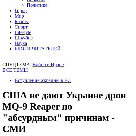
Политика
Город
Мир
Бизнес
Спорт
Lifestyle
Шоу-биз
Наука
БЛОГИ ЧИТАТЕЛЕЙ
СПЕЦТЕМА:
Война в Иране
ВСЕ ТЕМЫ
Вступление Украины в ЕС
США не дают Украине дрон
MQ-9 Reaper по
"абсурдным" причинам -
СМИ