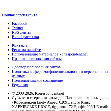
Полная версия сайта
Facebook
Twitter
RSS-ленты
E-mail рассылка
Контакты
Реклама на сайте
Использование материалов korrespondent.net
Правила пользования сайтом
Договор пользования сайтом
Политика в сфере конфиденциальности и персональных
данных
Пользовательское соглашение
Редакция
© 2000-2026, Korrespondent.net
Субъект в сфере онлайн-медиа Название онлайн-медиа -
«КореспонденТ.net» Адрес: 02091, місто Київ,
ХАРКІВСЬКЕ ШОСЕ, будинок 172-Б, офіс 208/1 E-mail: