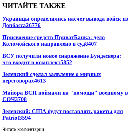
ЧИТАЙТЕ ТАКЖЕ
Украинцы определились насчет вывода войск из
Донбасса
26776
Присвоение средств ПриватБанка: дело
Коломойского направлено в суд
8407
ВСУ получили новое снаряжение Бундесвера:
что входит в комплект
5852
Зеленский сделал заявление о мирных
переговорах
4613
Майора ВСП поймали на "помощи" военному в
СОЧ
3708
Зеленский: США будут поставлять ракеты для
Patriot
3594
Читать комментарии