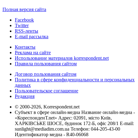
Полная версия сайта
Facebook
Twitter
RSS-ленты
E-mail рассылка
Контакты
Реклама на сайте
Использование материалов korrespondent.net
Правила пользования сайтом
Договор пользования сайтом
Политика в сфере конфиденциальности и персональных
данных
Пользовательское соглашение
Редакция
© 2000-2026, Korrespondent.net
Субъект в сфере онлайн-медиа Название онлайн-медиа -
«КореспонденТ.net» Адрес: 02091, місто Київ,
ХАРКІВСЬКЕ ШОСЕ, будинок 172-Б, офіс 208/1 E-mail:
sunlight@mediadim.com.ua
Телефон: 044-205-43-00
Идентификатор медиа - R40-06068