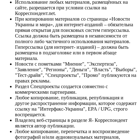
Использование любых материалов, размещённых на
сайте, разрешается при условии ссылки на
Корреспондент.net.
При копировании материалов со страницы «Новости
Украины и мира», для интернет-изданий – обязательна
прямая открытая для поисковых систем гиперссылка.
Ссылка должна быть размещена в независимости от
полного либо частичного использования материалов.
Гиперссылка (для интернет- изданий) – должна быть
размещена в подзаголовке или в первом абзаце
материала.
Новости с пометками "Мнение", "Экспертиза",
"Заявление", "Регионы", "Деньги", "Власть", "Выборы",
"Тест-драйв", "Спецпроекты", "Промо" публикуются на
правах рекламы.
Раздел Спецпроекты создается совместно с
коммерческими партнерами.
Любое копирование, публикация, републикация и
другое распространение информации, которое содержит
ссылку на "Интерфакс-Украина", EPA / UPG, строго
воспрещается.
Владелец веб-страницы в разделе Я- Корреспондент
является автор публикации.
Любое копирование, перепечатка и воспроизведение
фотографий и/или аудиовизуальных материалов,