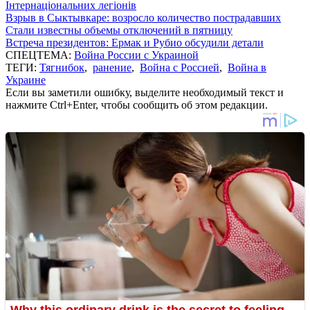
Інтернаціональних легіонів
Взрыв в Сыктывкаре: возросло количество пострадавших
Стали известны объемы отключений в пятницу
Встреча президентов: Ермак и Рубио обсудили детали
СПЕЦТЕМА:
Война России с Украиной
ТЕГИ:
Тягнибок
,
ранение
,
Война с Россией
,
Война в
Украине
Если вы заметили ошибку, выделите необходимый текст и
нажмите Ctrl+Enter, чтобы сообщить об этом редакции.