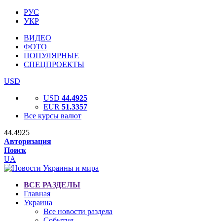
РУС
УКР
ВИДЕО
ФОТО
ПОПУЛЯРНЫЕ
СПЕЦПРОЕКТЫ
USD
USD
44.4925
EUR
51.3357
Все курсы валют
44.4925
Авторизация
Поиск
UA
ВСЕ РАЗДЕЛЫ
Главная
Украина
Все новости раздела
События