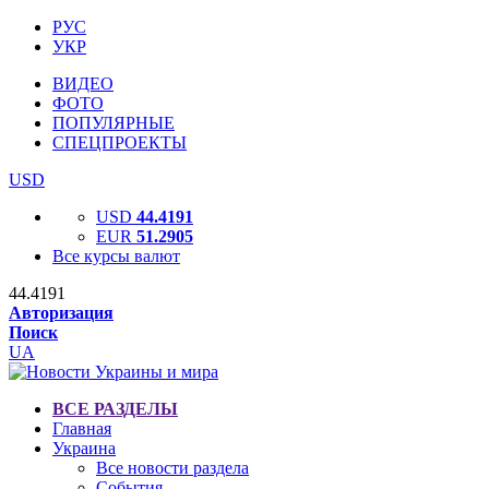
РУС
УКР
ВИДЕО
ФОТО
ПОПУЛЯРНЫЕ
СПЕЦПРОЕКТЫ
USD
USD
44.4191
EUR
51.2905
Все курсы валют
44.4191
Авторизация
Поиск
UA
ВСЕ РАЗДЕЛЫ
Главная
Украина
Все новости раздела
События