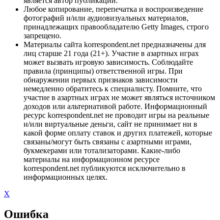
является автор публикации.
Любое копирование, перепечатка и воспроизведение
фотографий и/или аудиовизуальных материалов,
принадлежащих правообладателю Getty Images, строго
запрещено.
Материалы сайта korrespondent.net предназначены для
лиц старше 21 года (21+). Участие в азартных играх
может вызвать игровую зависимость. Соблюдайте
правила (принципы) ответственной игры. При
обнаружении первых признаков зависимости
немедленно обратитесь к специалисту. Помните, что
участие в азартных играх не может являться источником
доходов или альтернативой работе. Информационный
ресурс korrespondent.net не проводит игры на реальные
и/или виртуальные деньги, сайт не принимает ни в
какой форме оплату ставок и других платежей, которые
связаны/могут быть связаны с азартными играми,
букмекерами или тотализаторами. Какие-либо
материалы на информационном ресурсе
korrespondent.net публикуются исключительно в
информационных целях.
X
Ошибка