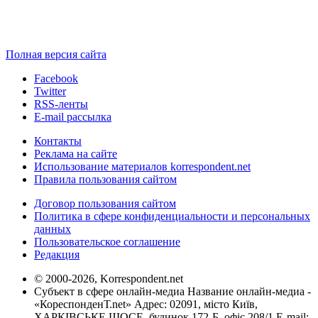
Полная версия сайта
Facebook
Twitter
RSS-ленты
E-mail рассылка
Контакты
Реклама на сайте
Использование материалов korrespondent.net
Правила пользования сайтом
Договор пользования сайтом
Политика в сфере конфиденциальности и персональных
данных
Пользовательское соглашение
Редакция
© 2000-2026, Korrespondent.net
Субъект в сфере онлайн-медиа Название онлайн-медиа -
«КореспонденТ.net» Адрес: 02091, місто Київ,
ХАРКІВСЬКЕ ШОСЕ, будинок 172-Б, офіс 208/1 E-mail: