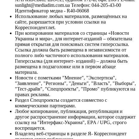
sunlight@mediadim.com.ua
Телефон: 044-205-43-00
Идентификатор медиа - R40-06068
Использование любых материалов, размещённых на
сайте, разрешается при условии ссылки на
Корреспондент.net.
При копировании материалов со страницы «Новости
Украины и мира», для интернет-изданий – обязательна
прямая открытая для поисковых систем гиперссылка.
Ссылка должна быть размещена в независимости от
полного либо частичного использования материалов.
Гиперссылка (для интернет- изданий) – должна быть
размещена в подзаголовке или в первом абзаце
материала.
Новости с пометками "Мнение", "Экспертиза",
"Заявление", "Регионы", "Деньги", "Власть", "Выборы",
"Тест-драйв", "Спецпроекты", "Промо" публикуются на
правах рекламы.
Раздел Спецпроекты создается совместно с
коммерческими партнерами.
Любое копирование, публикация, републикация и
другое распространение информации, которое содержит
ссылку на "Интерфакс-Украина", EPA / UPG, строго
воспрещается.
Владелец веб-страницы в разделе Я- Корреспондент