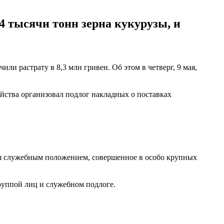
4 тысячи тонн зерна кукурузы, и
или растрату в 8,3 млн гривен. Об этом в четверг, 9 мая,
яйства организовал подлог накладных о поставках
ия служебным положением, совершенное в особо крупных
руппой лиц и служебном подлоге.