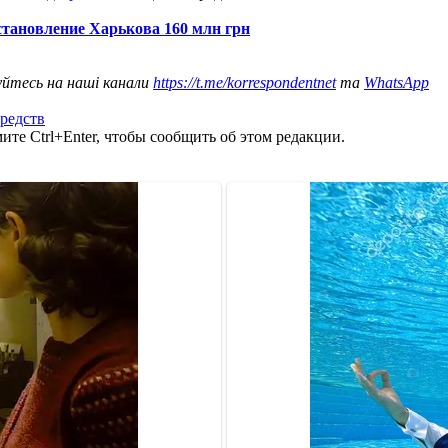
становление Харькова 160 млн грн
уйтесь на наші канали
https://t.me/korrespondentnet
та
WhatsApp
средств
те Ctrl+Enter, чтобы сообщить об этом редакции.