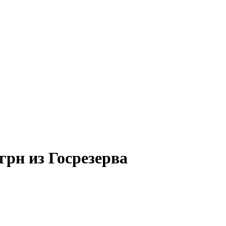
грн из Госрезерва