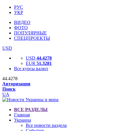
РУС
УКР
ВИДЕО
ФОТО
ПОПУЛЯРНЫЕ
СПЕЦПРОЕКТЫ
USD
USD
44.4278
EUR
51.3281
Все курсы валют
44.4278
Авторизация
Поиск
UA
ВСЕ РАЗДЕЛЫ
Главная
Украина
Все новости раздела
События