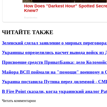
ЧИТАЙТЕ ТАКЖЕ
Зеленский сделал заявление о мирных переговора
Украинцы определились насчет вывода войск из 
Присвоение средств ПриватБанка: дело Коломойс
Майора ВСП поймали на "помощи" военному в
Украина поставила Путина перед дилеммой - СМ
В Fire Point сказали, когда украинский аналог Pa
Читать комментарии