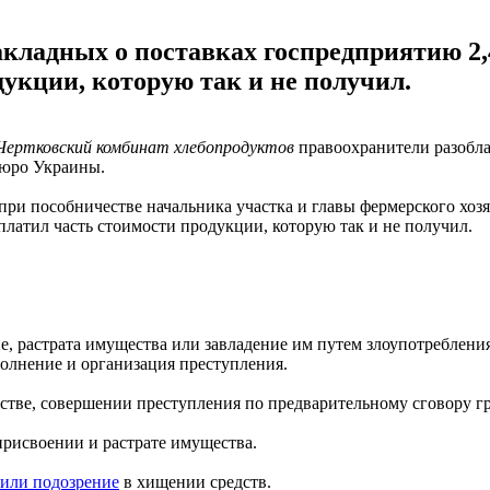
кладных о поставках госпредприятию 2,
укции, которую так и не получил.
Чертковский комбинат хлебопродуктов
правоохранители разоблач
бюро Украины.
 при пособничестве начальника участка и главы фермерского хоз
платил часть стоимости продукции, которую так и не получил.
, растрата имущества или завладение им путем злоупотреблен
олнение и организация преступления.
стве, совершении преступления по предварительному сговору г
 присвоении и растрате имущества.
или подозрение
в хищении средств.