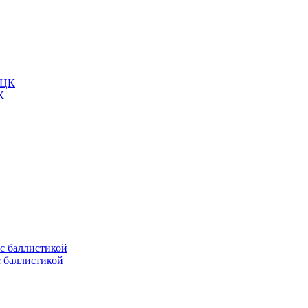
К
с баллистикой