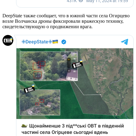
DeepState также сообщает, что в южной части села Огирцево
возле Волчанска дроны фиксировали вражескую технику,
свидетельствующую о продвижении врага.