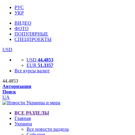
РУС
УКР
ВИДЕО
ФОТО
ПОПУЛЯРНЫЕ
СПЕЦПРОЕКТЫ
USD
USD
44.4853
EUR
51.3357
Все курсы валют
44.4853
Авторизация
Поиск
UA
ВСЕ РАЗДЕЛЫ
Главная
Украина
Все новости раздела
События