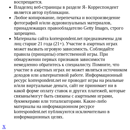
воспрещается.
Владелец веб-страницы в разделе Я- Корреспондент
является автор публикации.
Любое копирование, перепечатка и воспроизведение
фотографий и/или аудиовизуальных материалов,
принадлежащих правообладателю Getty Images, строго
запрещено.
Материалы сайта korrespondent.net предназначены для
лиц старше 21 года (21+). Участие в азартных играх
может вызвать игровую зависимость. Соблюдайте
правила (принципы) ответственной игры. При
обнаружении первых признаков зависимости
немедленно обратитесь к специалисту. Помните, что
участие в азартных играх не может являться источником
доходов или альтернативой работе. Информационный
ресурс korrespondent.net не проводит игры на реальные
и/или виртуальные деньги, сайт не принимает ни в
какой форме оплату ставок и других платежей, которые
связаны/могут быть связаны с азартными играми,
букмекерами или тотализаторами. Какие-либо
материалы на информационном ресурсе
korrespondent.net публикуются исключительно в
информационных целях.
X