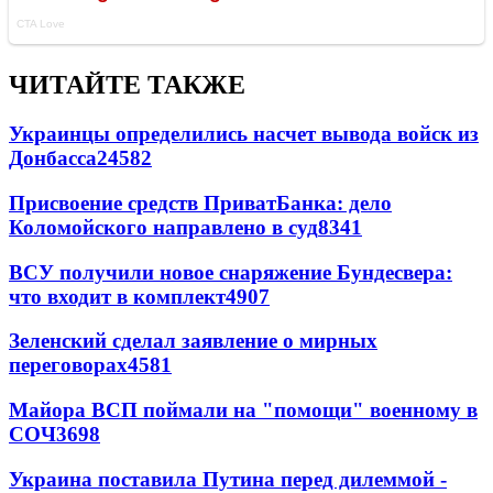
ЧИТАЙТЕ ТАКЖЕ
Украинцы определились насчет вывода войск из
Донбасса
24582
Присвоение средств ПриватБанка: дело
Коломойского направлено в суд
8341
ВСУ получили новое снаряжение Бундесвера:
что входит в комплект
4907
Зеленский сделал заявление о мирных
переговорах
4581
Майора ВСП поймали на "помощи" военному в
СОЧ
3698
Украина поставила Путина перед дилеммой -