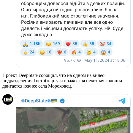
Проект DeepState сообщил, что на одном из видео
подразделения Гострі картузи вражеская пехотная колонна
двигается южнее села Мороховец.