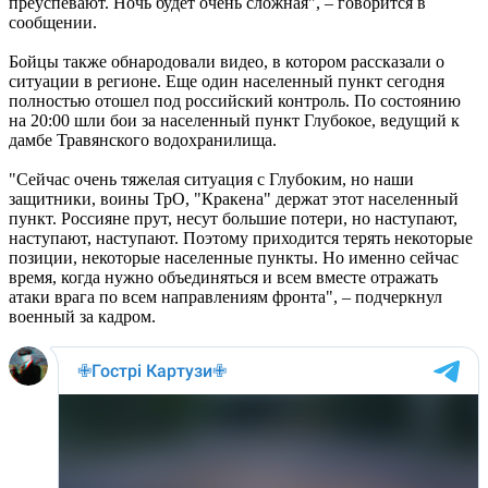
преуспевают. Ночь будет очень сложная", – говорится в
сообщении.
Бойцы также обнародовали видео, в котором рассказали о
ситуации в регионе. Еще один населенный пункт сегодня
полностью отошел под российский контроль. По состоянию
на 20:00 шли бои за населенный пункт Глубокое, ведущий к
дамбе Травянского водохранилища.
"Сейчас очень тяжелая ситуация с Глубоким, но наши
защитники, воины ТрО, "Кракена" держат этот населенный
пункт. Россияне прут, несут большие потери, но наступают,
наступают, наступают. Поэтому приходится терять некоторые
позиции, некоторые населенные пункты. Но именно сейчас
время, когда нужно объединяться и всем вместе отражать
атаки врага по всем направлениям фронта", – подчеркнул
военный за кадром.