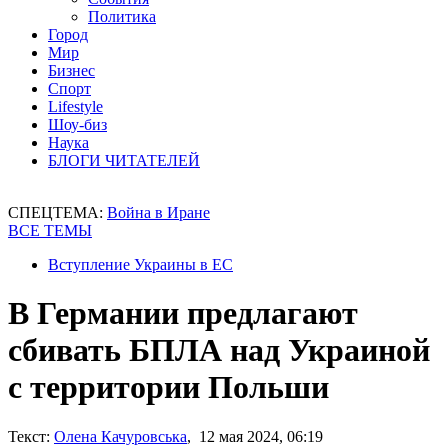
Политика
Город
Мир
Бизнес
Спорт
Lifestyle
Шоу-биз
Наука
БЛОГИ ЧИТАТЕЛЕЙ
СПЕЦТЕМА:
Война в Иране
ВСЕ ТЕМЫ
Вступление Украины в ЕС
В Германии предлагают
сбивать БПЛА над Украиной
с территории Польши
Текст:
Олена Качуровська
, 12 мая 2024, 06:19