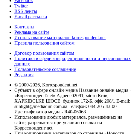
Facebook
Twitter
RSS-ленты
E-mail рассылка
Контакты
Реклама на сайте
Использование материалов korrespondent.net
Правила пользования сайтом
Договор пользования сайтом
Политика в сфере конфиденциальности и персональных
данных
Пользовательское соглашение
Редакция
© 2000-2026, Korrespondent.net
Субъект в сфере онлайн-медиа Название онлайн-медиа -
«КореспонденТ.net» Адрес: 02091, місто Київ,
ХАРКІВСЬКЕ ШОСЕ, будинок 172-Б, офіс 208/1 E-mail:
sunlight@mediadim.com.ua
Телефон: 044-205-43-00
Идентификатор медиа - R40-06068
Использование любых материалов, размещённых на
сайте, разрешается при условии ссылки на
Корреспондент.net.
При копировании материалов со страницы «Новости