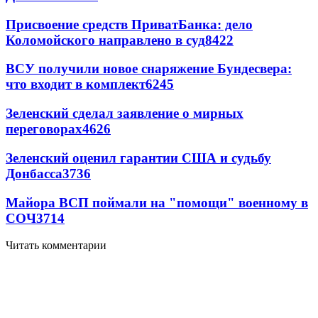
Присвоение средств ПриватБанка: дело
Коломойского направлено в суд
8422
ВСУ получили новое снаряжение Бундесвера:
что входит в комплект
6245
Зеленский сделал заявление о мирных
переговорах
4626
Зеленский оценил гарантии США и судьбу
Донбасса
3736
Майора ВСП поймали на "помощи" военному в
СОЧ
3714
Читать комментарии