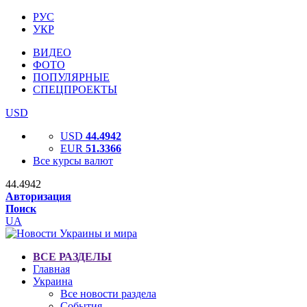
РУС
УКР
ВИДЕО
ФОТО
ПОПУЛЯРНЫЕ
СПЕЦПРОЕКТЫ
USD
USD
44.4942
EUR
51.3366
Все курсы валют
44.4942
Авторизация
Поиск
UA
ВСЕ РАЗДЕЛЫ
Главная
Украина
Все новости раздела
События