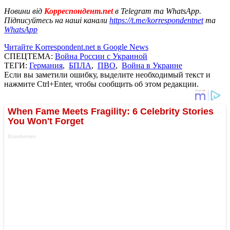
Новини від
Корреспондент.net
в Telegram та WhatsApp.
Підписуйтесь на наші канали
https://t.me/korrespondentnet
та
WhatsApp
Читайте Korrespondent.net в Google News
СПЕЦТЕМА:
Война России с Украиной
ТЕГИ:
Германия
,
БПЛА
,
ПВО
,
Война в Украине
Если вы заметили ошибку, выделите необходимый текст и
нажмите Ctrl+Enter, чтобы сообщить об этом редакции.