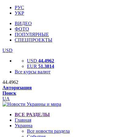
РУС
УКР
ВИДЕО
ФОТО
ПОПУЛЯРНЫЕ
СПЕЦПРОЕКТЫ
USD
USD
44.4962
EUR
51.3814
Все курсы валют
44.4962
Авторизация
Поиск
UA
ВСЕ РАЗДЕЛЫ
Главная
Украина
Все новости раздела
События