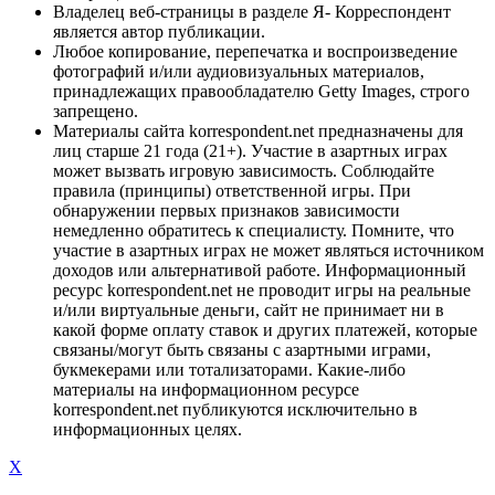
Владелец веб-страницы в разделе Я- Корреспондент
является автор публикации.
Любое копирование, перепечатка и воспроизведение
фотографий и/или аудиовизуальных материалов,
принадлежащих правообладателю Getty Images, строго
запрещено.
Материалы сайта korrespondent.net предназначены для
лиц старше 21 года (21+). Участие в азартных играх
может вызвать игровую зависимость. Соблюдайте
правила (принципы) ответственной игры. При
обнаружении первых признаков зависимости
немедленно обратитесь к специалисту. Помните, что
участие в азартных играх не может являться источником
доходов или альтернативой работе. Информационный
ресурс korrespondent.net не проводит игры на реальные
и/или виртуальные деньги, сайт не принимает ни в
какой форме оплату ставок и других платежей, которые
связаны/могут быть связаны с азартными играми,
букмекерами или тотализаторами. Какие-либо
материалы на информационном ресурсе
korrespondent.net публикуются исключительно в
информационных целях.
X