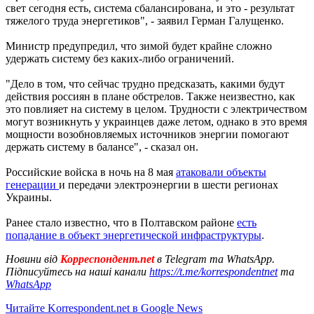
свет сегодня есть, система сбалансирована, и это - результат
тяжелого труда энергетиков", - заявил Герман Галущенко.
Министр предупредил, что зимой будет крайне сложно
удержать систему без каких-либо ограничений.
"Дело в том, что сейчас трудно предсказать, какими будут
действия россиян в плане обстрелов. Также неизвестно, как
это повлияет на систему в целом. Трудности с электричеством
могут возникнуть у украинцев даже летом, однако в это время
мощности возобновляемых источников энергии помогают
держать систему в балансе", - сказал он.
Российские войска в ночь на 8 мая
атаковали объекты
генерации
и передачи электроэнергии в шести регионах
Украины.
Ранее стало известно, что в Полтавском районе
есть
попадание в объект энергетической инфраструктуры
.
Новини від
Корреспондент.net
в Telegram та WhatsApp.
Підписуйтесь на наші канали
https://t.me/korrespondentnet
та
WhatsApp
Читайте Korrespondent.net в Google News