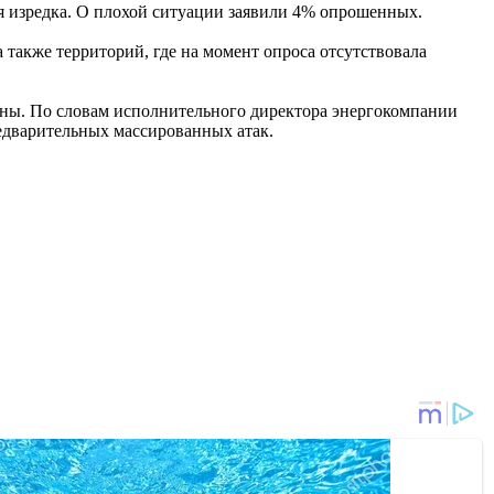
я изредка. О плохой ситуации заявили 4% опрошенных.
а также территорий, где на момент опроса отсутствовала
ины. По словам исполнительного директора энергокомпании
редварительных массированных атак.