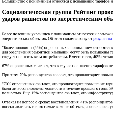
Большинство с пониманием относятся к повышению тарифов н
Социологическая группа Рейтинг прове
ударов рашистов по энергетическим об
Более половины украинцев с пониманием относятся к возмож
энергетических объектов. Об этом свидетельствуют
результаты
"Более половины (55%) опрошенных с пониманием относятся 
для обеспечения ремонтной кампании могут быть повышены тар
следует повысить всем потребителям. Вместе с тем, 40% счит
67% опрошенных считают, что в случае повышения тарифов не
При этом 70% респондентов говорят, что прошлогоднее повыш
"70% опрошенных считают, что прошлогоднее повышение тариф
были ли восстановлены мощности в течение прошлого года, 59
полностью. Еще 15% респондентов считают, что инфраструктура
Отвечая на вопрос о сроках восстановления, 41% респондентов
восстанавливать только самые важные объекты, а остальное - 