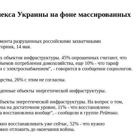
плекса Украины на фоне массированных
емонта разрушенных российскими захватчиками
орник, 14 мая.
х объектов инфраструктуры. 45% опрошенных считают, что
ъемов потребления домохозяйства, еще 10% - что тариф
и с электроснабжением", - говорится в сообщении социологов.
ства, 26% с этим не согласны.
жденные объекты энергетической инфраструктуры.
ъекты энергетической инфраструктуры. На вопрос о том,
а на достаточном уровне, 11% - что восстановлено
а восстановлена вообще", - сообщили в группе
Рейтинг.
но восстанавливать уже сейчас, 52% - что нужно
ужно отложить до окончания войны.