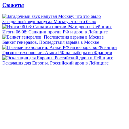
Сюжеты
Загадочный звук напугал Москву: что это было
Итоги 06.08: Санкции против РФ и дрон в Лейпциге
Банкет генералов. Последствия взрыва в Москве
Грязные технологии. Атаки РФ на выборы во Франции
Эскалация для Европы. Российский дрон в Лейпциге