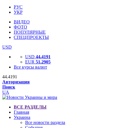
РУС
УКР
ВИДЕО
ФОТО
ПОПУЛЯРНЫЕ
СПЕЦПРОЕКТЫ
USD
USD
44.4191
EUR
51.2905
Все курсы валют
44.4191
Авторизация
Поиск
UA
ВСЕ РАЗДЕЛЫ
Главная
Украина
Все новости раздела
События