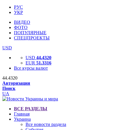
РУС
УКР
ВИДЕО
ФОТО
ПОПУЛЯРНЫЕ
СПЕЦПРОЕКТЫ
USD
USD
44.4320
EUR
51.3316
Все курсы валют
44.4320
Авторизация
Поиск
UA
ВСЕ РАЗДЕЛЫ
Главная
Украина
Все новости раздела
События