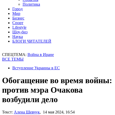
Политика
Город
Мир
Бизнес
Спорт
Lifestyle
Шоу-биз
Наука
БЛОГИ ЧИТАТЕЛЕЙ
СПЕЦТЕМА:
Война в Иране
ВСЕ ТЕМЫ
Вступление Украины в ЕС
Обогащение во время войны:
против мэра Очакова
возбудили дело
Текст:
Алена Шевчук
, 14 мая 2024, 16:54