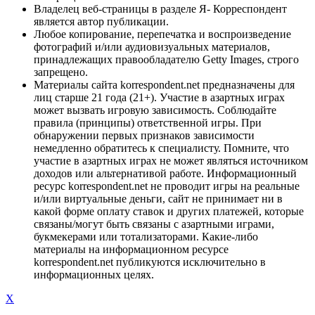
Владелец веб-страницы в разделе Я- Корреспондент
является автор публикации.
Любое копирование, перепечатка и воспроизведение
фотографий и/или аудиовизуальных материалов,
принадлежащих правообладателю Getty Images, строго
запрещено.
Материалы сайта korrespondent.net предназначены для
лиц старше 21 года (21+). Участие в азартных играх
может вызвать игровую зависимость. Соблюдайте
правила (принципы) ответственной игры. При
обнаружении первых признаков зависимости
немедленно обратитесь к специалисту. Помните, что
участие в азартных играх не может являться источником
доходов или альтернативой работе. Информационный
ресурс korrespondent.net не проводит игры на реальные
и/или виртуальные деньги, сайт не принимает ни в
какой форме оплату ставок и других платежей, которые
связаны/могут быть связаны с азартными играми,
букмекерами или тотализаторами. Какие-либо
материалы на информационном ресурсе
korrespondent.net публикуются исключительно в
информационных целях.
X