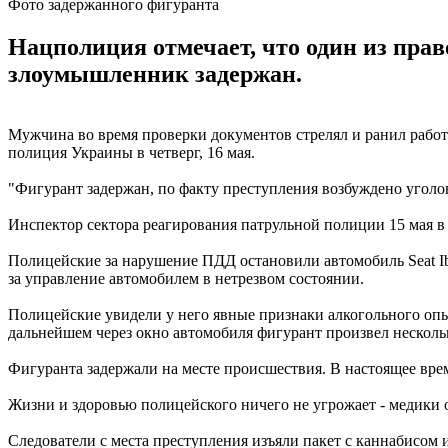
Фото задержанного фигуранта
Нацполиция отмечает, что один из пра
злоумышленник задержан.
Мужчина во время проверки документов стрелял и ранил рабо
полиция Украины в четверг, 16 мая.
"Фигурант задержан, по факту преступления возбуждено уголов
Инспектор сектора реагирования патрульной полиции 15 мая в
Полицейские за нарушение ПДД остановили автомобиль Seat Ib
за управление автомобилем в нетрезвом состоянии.
Полицейские увидели у него явные признаки алкогольного опь
дальнейшем через окно автомобиля фигурант произвел несколь
Фигуранта задержали на месте происшествия. В настоящее врем
Жизни и здоровью полицейского ничего не угрожает - медики
Следователи с места преступления изъяли пакет с каннабисом 