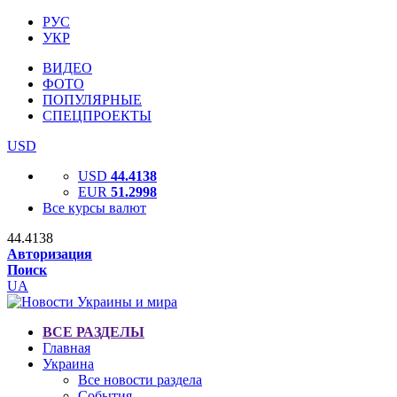
РУС
УКР
ВИДЕО
ФОТО
ПОПУЛЯРНЫЕ
СПЕЦПРОЕКТЫ
USD
USD
44.4138
EUR
51.2998
Все курсы валют
44.4138
Авторизация
Поиск
UA
ВСЕ РАЗДЕЛЫ
Главная
Украина
Все новости раздела
События