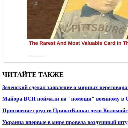
ЧИТАЙТЕ ТАКЖЕ
Зеленский сделал заявление о мирных переговора
Майора ВСП поймали на "помощи" военному в
Присвоение средств ПриватБанка: дело Коломойс
Украина впервые в мире провела воздушный шту