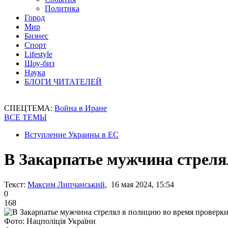
Политика
Город
Мир
Бизнес
Спорт
Lifestyle
Шоу-биз
Наука
БЛОГИ ЧИТАТЕЛЕЙ
СПЕЦТЕМА:
Война в Иране
ВСЕ ТЕМЫ
Вступление Украины в ЕС
В Закарпатье мужчина стреля
Текст:
Максим Липчанський
, 16 мая 2024, 15:54
0
168
Фото: Нацполіція України