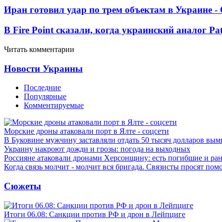
Иран готовил удар по трем объектам в Украине 
В Fire Point сказали, когда украинский аналог Pa
Читать комментарии
Новости Украины
Последние
Популярные
Комментируемые
Морские дроны атаковали порт в Ялте - соцсети
В Буковине мужчину заставляли отдать 50 тысяч долларов вы
Украину накроют дожди и грозы: погода на выходных
Россияне атаковали дронами Херсонщину: есть погибшие и ра
Когда связь молчит - молчит вся бригада. Связисты просят по
Сюжеты
Итоги 06.08: Санкции против РФ и дрон в Лейпциге