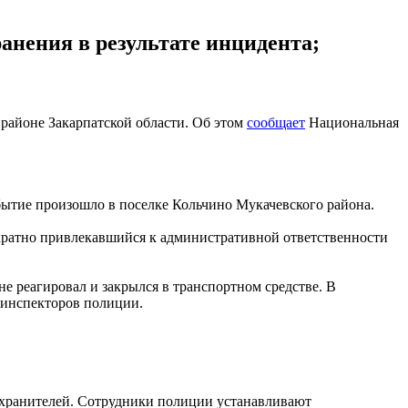
анения в результате инцидента;
районе Закарпатской области. Об этом
сообщает
Национальная
бытие произошло в поселке Кольчино Мукачевского района.
ократно привлекавшийся к административной ответственности
е реагировал и закрылся в транспортном средстве. В
 инспекторов полиции.
оохранителей. Сотрудники полиции устанавливают