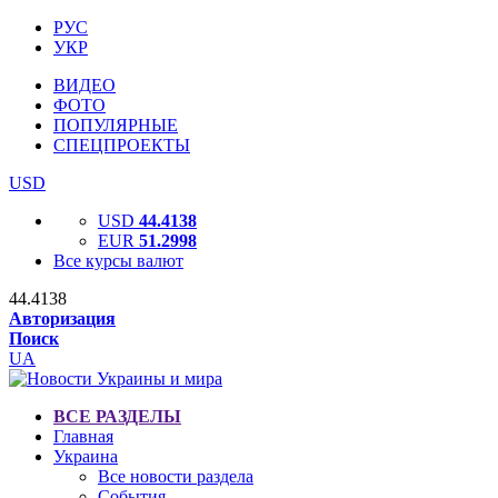
РУС
УКР
ВИДЕО
ФОТО
ПОПУЛЯРНЫЕ
СПЕЦПРОЕКТЫ
USD
USD
44.4138
EUR
51.2998
Все курсы валют
44.4138
Авторизация
Поиск
UA
ВСЕ РАЗДЕЛЫ
Главная
Украина
Все новости раздела
События