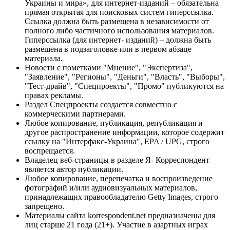
Украины и мира», для интернет-изданий – обязательна
прямая открытая для поисковых систем гиперссылка.
Ссылка должна быть размещена в независимости от
полного либо частичного использования материалов.
Гиперссылка (для интернет- изданий) – должна быть
размещена в подзаголовке или в первом абзаце
материала.
Новости с пометками "Мнение", "Экспертиза",
"Заявление", "Регионы", "Деньги", "Власть", "Выборы",
"Тест-драйв", "Спецпроекты", "Промо" публикуются на
правах рекламы.
Раздел Спецпроекты создается совместно с
коммерческими партнерами.
Любое копирование, публикация, републикация и
другое распространение информации, которое содержит
ссылку на "Интерфакс-Украина", EPA / UPG, строго
воспрещается.
Владелец веб-страницы в разделе Я- Корреспондент
является автор публикации.
Любое копирование, перепечатка и воспроизведение
фотографий и/или аудиовизуальных материалов,
принадлежащих правообладателю Getty Images, строго
запрещено.
Материалы сайта korrespondent.net предназначены для
лиц старше 21 года (21+). Участие в азартных играх