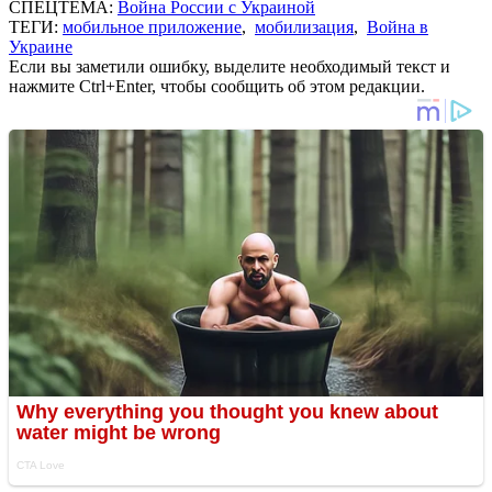
СПЕЦТЕМА:
Война России с Украиной
ТЕГИ:
мобильное приложение
,
мобилизация
,
Война в
Украине
Если вы заметили ошибку, выделите необходимый текст и
нажмите Ctrl+Enter, чтобы сообщить об этом редакции.