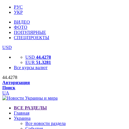
РУС
УКР
ВИДЕО
ФОТО
ПОПУЛЯРНЫЕ
СПЕЦПРОЕКТЫ
USD
USD
44.4278
EUR
51.3281
Все курсы валют
44.4278
Авторизация
Поиск
UA
ВСЕ РАЗДЕЛЫ
Главная
Украина
Все новости раздела
События