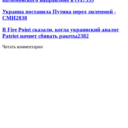
Украина поставила Путина перед дилеммой -
СМИ
2838
В Fire Point сказали, когда украинский аналог
Patriot начнет сбивать ракеты
2382
Читать комментарии