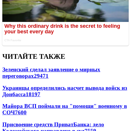
ЧИТАЙТЕ ТАКЖЕ
Зеленский сделал заявление о мирных
переговорах
29471
Украинцы определились насчет вывода войск из
Донбасса
18197
Майора ВСП поймали на "помощи" военному в
СОЧ
7600
Присвоение средств ПриватБанка: дело
Коломойского направлено в суд
7559