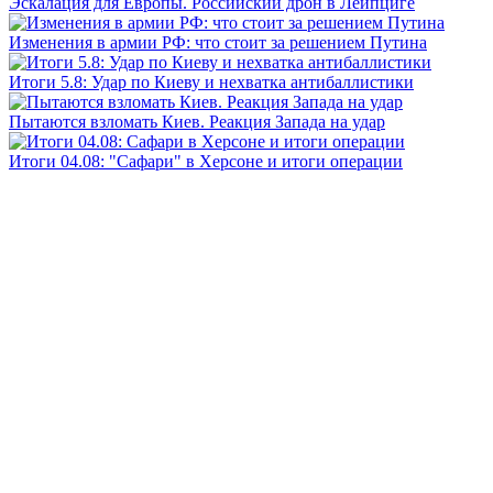
Эскалация для Европы. Российский дрон в Лейпциге
Изменения в армии РФ: что стоит за решением Путина
Итоги 5.8: Удар по Киеву и нехватка антибаллистики
Пытаются взломать Киев. Реакция Запада на удар
Итоги 04.08: "Сафари" в Херсоне и итоги операции