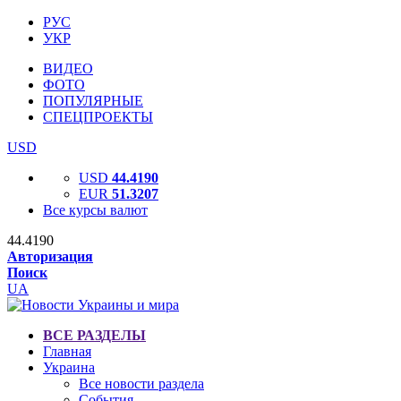
РУС
УКР
ВИДЕО
ФОТО
ПОПУЛЯРНЫЕ
СПЕЦПРОЕКТЫ
USD
USD
44.4190
EUR
51.3207
Все курсы валют
44.4190
Авторизация
Поиск
UA
ВСЕ РАЗДЕЛЫ
Главная
Украина
Все новости раздела
События