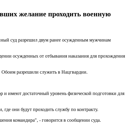
ивших желание проходить военную
нный суд разрешил двум ранее осужденным мужчинам
дении осужденных от отбывания наказания для прохождения
у. Обоим разрешили служить в Нацгвардии.
р и имеют достаточный уровень физической подготовки для
 где они будут проходить службу по контракту.
шения командира", - говорится в сообщении суда.