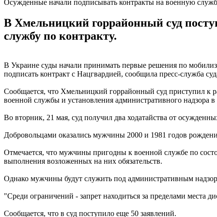
Осужденные начали подписывать контракты на военную служ
В Хмельницкий горрайонный суд посту
службу по контракту.
В Украине суды начали принимать первые решения по мобили
подписать контракт с Нацгвардией, сообщила пресс-служба суд
Сообщается, что Хмельницкий горрайонный суд приступил к р
военной службы и установления административного надзора в
Во вторник, 21 мая, суд получил два ходатайства от осужден
Добровольцами оказались мужчины 2000 и 1981 годов рождения
Отмечается, что мужчины пригодны к военной службе по сост
выполнения возложенных на них обязательств.
Однако мужчины будут служить под административным надзором
"Среди ограничений - запрет находиться за пределами места д
Сообщается, что в суд поступило еще 50 заявлений.