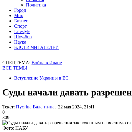
Политика
Город
Мир
Бизнес
Спорт
Lifestyle
Шоу-биз
Наука
БЛОГИ ЧИТАТЕЛЕЙ
СПЕЦТЕМА:
Война в Иране
ВСЕ ТЕМЫ
Вступление Украины в ЕС
Суды начали давать разреше
Текст:
Пустіва Валентина
, 22 мая 2024, 21:41
0
309
Фото: НАБУ