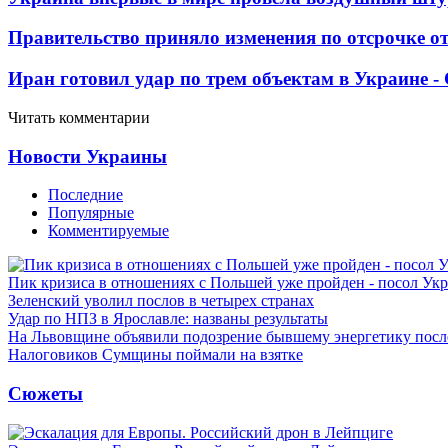
Правительство приняло изменения по отсрочке о
Иран готовил удар по трем объектам в Украине 
Читать комментарии
Новости Украины
Последние
Популярные
Комментируемые
Пик кризиса в отношениях с Польшей уже пройден - посол Ук
Зеленский уволил послов в четырех странах
Удар по НПЗ в Ярославле: названы результаты
На Львовщине объявили подозрение бывшему энергетику посл
Налоговиков Сумщины поймали на взятке
Сюжеты