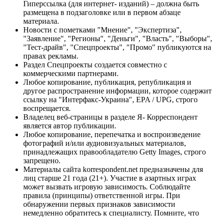
Гиперссылка (для интернет- изданий) – должна быть
размещена в подзаголовке или в первом абзаце
материала.
Новости с пометками "Мнение", "Экспертиза",
"Заявление", "Регионы", "Деньги", "Власть", "Выборы",
"Тест-драйв", "Спецпроекты", "Промо" публикуются на
правах рекламы.
Раздел Спецпроекты создается совместно с
коммерческими партнерами.
Любое копирование, публикация, републикация и
другое распространение информации, которое содержит
ссылку на "Интерфакс-Украина", EPA / UPG, строго
воспрещается.
Владелец веб-страницы в разделе Я- Корреспондент
является автор публикации.
Любое копирование, перепечатка и воспроизведение
фотографий и/или аудиовизуальных материалов,
принадлежащих правообладателю Getty Images, строго
запрещено.
Материалы сайта korrespondent.net предназначены для
лиц старше 21 года (21+). Участие в азартных играх
может вызвать игровую зависимость. Соблюдайте
правила (принципы) ответственной игры. При
обнаружении первых признаков зависимости
немедленно обратитесь к специалисту. Помните, что