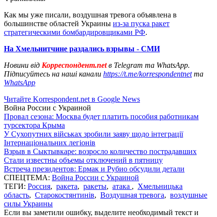
Как мы уже писали, воздушная тревога объявлена в
большинстве областей Украины
из-за пуска ракет
стратегическими бомбардировщиками РФ
.
На Хмельнитчине раздались взрывы - СМИ
Новини від
Корреспондент.net
в Telegram та WhatsApp.
Підписуйтесь на наші канали
https://t.me/korrespondentnet
та
WhatsApp
Читайте Korrespondent.net в Google News
Война России с Украиной
Провал сезона: Москва будет платить пособия работникам
турсектора Крыма
У Сухопутних військах зробили заяву щодо інтеграції
Інтернаціональних легіонів
Взрыв в Сыктывкаре: возросло количество пострадавших
Стали известны объемы отключений в пятницу
Встреча президентов: Ермак и Рубио обсудили детали
СПЕЦТЕМА:
Война России с Украиной
ТЕГИ:
Россия
,
ракета
,
ракеты
,
атака
,
Хмельницька
область
,
Старокостянтинів
,
Воздушная тревога
,
воздушные
силы Украины
Если вы заметили ошибку, выделите необходимый текст и