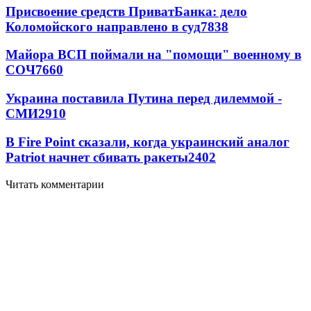
Присвоение средств ПриватБанка: дело
Коломойского направлено в суд
7838
Майора ВСП поймали на "помощи" военному в
СОЧ
7660
Украина поставила Путина перед дилеммой -
СМИ
2910
В Fire Point сказали, когда украинский аналог
Patriot начнет сбивать ракеты
2402
Читать комментарии