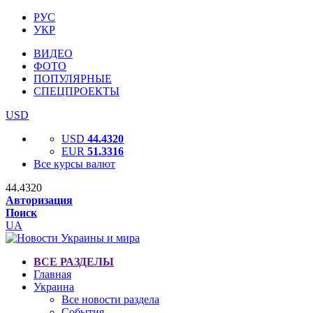
РУС
УКР
ВИДЕО
ФОТО
ПОПУЛЯРНЫЕ
СПЕЦПРОЕКТЫ
USD
USD
44.4320
EUR
51.3316
Все курсы валют
44.4320
Авторизация
Поиск
UA
ВСЕ РАЗДЕЛЫ
Главная
Украина
Все новости раздела
События