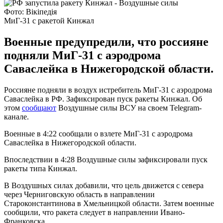
Фото: Вікіпедія
МиГ-31 с ракетой Кинжал
Военные предупредили, что россияне
подняли МиГ-31 с аэродрома
Саваслейка в Нижегородской области.
Россияне подняли в воздух истребитель МиГ-31 с аэродрома
Саваслейка в РФ. Зафиксирован пуск ракеты Кинжал. Об
этом
сообщают
Воздушные силы ВСУ на своем Telegram-
канале.
Военные в 4:22 сообщали о взлете МиГ-31 с аэродрома
Саваслейка в Нижегородской области.
Впоследствии в 4:28 Воздушные силы зафиксировали пуск
ракеты типа Кинжал.
В Воздушных силах добавили, что цель движется с севера
через Черниговскую область в направлении
Староконстантинова в Хмельницкой области. Затем военные
сообщили, что ракета следует в направлении Ивано-
Франковска.