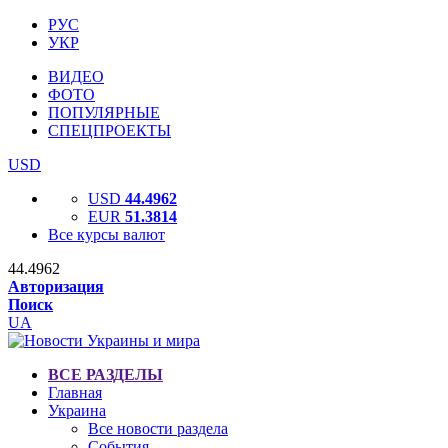
РУС
УКР
ВИДЕО
ФОТО
ПОПУЛЯРНЫЕ
СПЕЦПРОЕКТЫ
USD
USD
44.4962
EUR
51.3814
Все курсы валют
44.4962
Авторизация
Поиск
UA
ВСЕ РАЗДЕЛЫ
Главная
Украина
Все новости раздела
События