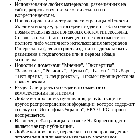
Использование любых материалов, размещённых на
сайте, разрешается при условии ссылки на
Корреспондент.net.
При копировании материалов со страницы «Новости
Украины и мира», для интернет-изданий – обязательна
прямая открытая для поисковых систем гиперссылка.
Ссылка должна быть размещена в независимости от
полного либо частичного использования материалов.
Гиперссылка (для интернет- изданий) – должна быть
размещена в подзаголовке или в первом абзаце
материала.
Новости с пометками "Мнение", "Экспертиза",
"Заявление", "Регионы", "Деньги", "Власть", "Выборы",
"Тест-драйв", "Спецпроекты", "Промо" публикуются на
правах рекламы.
Раздел Спецпроекты создается совместно с
коммерческими партнерами.
Любое копирование, публикация, републикация и
другое распространение информации, которое содержит
ссылку на "Интерфакс-Украина", EPA / UPG, строго
воспрещается.
Владелец веб-страницы в разделе Я- Корреспондент
является автор публикации.
Любое копирование, перепечатка и воспроизведение
фотографий и/или аудиовизуальных материалов,