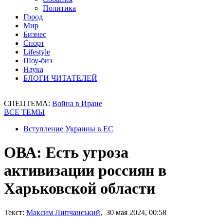
Политика
Город
Мир
Бизнес
Спорт
Lifestyle
Шоу-биз
Наука
БЛОГИ ЧИТАТЕЛЕЙ
СПЕЦТЕМА:
Война в Иране
ВСЕ ТЕМЫ
Вступление Украины в ЕС
ОВА: Есть угроза
активизации россиян в
Харьковской области
Текст:
Максим Липчанський
, 30 мая 2024, 00:58