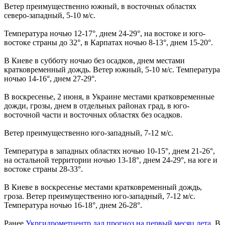
Ветер преимущественно южный, в восточных областях
северо-западный, 5-10 м/с.
Температура ночью 12-17°, днем ​​24-29°, на востоке и юго-
востоке страны до 32°, в Карпатах ночью 8-13°, днем ​​15-20°.
В Киеве в субботу ночью без осадков, днем ​​местами
кратковременный дождь. Ветер южный, 5-10 м/с. Температура
ночью 14-16°, днем ​​27-29°.
В воскресенье, 2 июня, в Украине местами кратковременные
дожди, грозы, днем ​​в отдельных районах град, в юго-
восточной части и восточных областях без осадков.
Ветер преимущественно юго-западный, 7-12 м/с.
Температура в западных областях ночью 10-15°, днем ​​21-26°,
на остальной территории ночью 13-18°, днем ​​24-29°, на юге и
востоке страны 28-33°.
В Киеве в воскресенье местами кратковременный дождь,
гроза. Ветер преимущественно юго-западный, 7-12 м/с.
Температура ночью 16-18°, днем ​​26-28°.
Ранее
Укргидрометцентр дал прогноз на первый месяц лета
. В