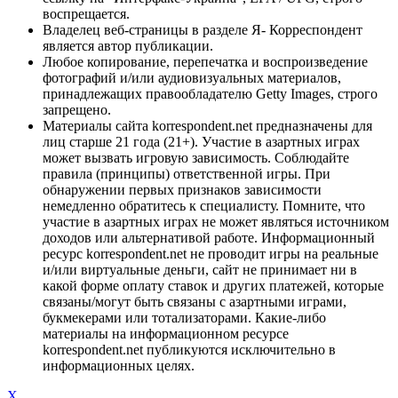
воспрещается.
Владелец веб-страницы в разделе Я- Корреспондент
является автор публикации.
Любое копирование, перепечатка и воспроизведение
фотографий и/или аудиовизуальных материалов,
принадлежащих правообладателю Getty Images, строго
запрещено.
Материалы сайта korrespondent.net предназначены для
лиц старше 21 года (21+). Участие в азартных играх
может вызвать игровую зависимость. Соблюдайте
правила (принципы) ответственной игры. При
обнаружении первых признаков зависимости
немедленно обратитесь к специалисту. Помните, что
участие в азартных играх не может являться источником
доходов или альтернативой работе. Информационный
ресурс korrespondent.net не проводит игры на реальные
и/или виртуальные деньги, сайт не принимает ни в
какой форме оплату ставок и других платежей, которые
связаны/могут быть связаны с азартными играми,
букмекерами или тотализаторами. Какие-либо
материалы на информационном ресурсе
korrespondent.net публикуются исключительно в
информационных целях.
X