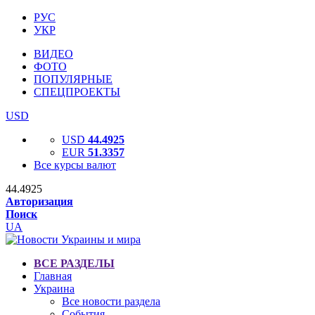
РУС
УКР
ВИДЕО
ФОТО
ПОПУЛЯРНЫЕ
СПЕЦПРОЕКТЫ
USD
USD
44.4925
EUR
51.3357
Все курсы валют
44.4925
Авторизация
Поиск
UA
ВСЕ РАЗДЕЛЫ
Главная
Украина
Все новости раздела
События