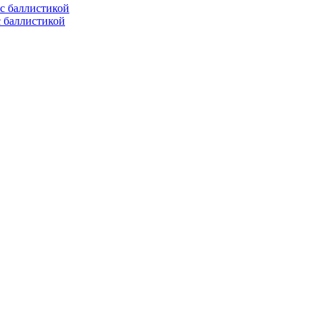
с баллистикой