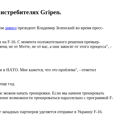
истребителях Gripen.
том
заявил
президент Владимир Зеленский во время пресс-
в на F-16. С момента положительного решения премьер-
, не от Мэтте, не от вас, а они зависят от этого процесса", -
и в НАТО. Мне кажется, что это проблема", - отметил
 еще год.
ас можем начать тренировки. Если мы начнем тренировать
чение возможности тренироваться параллельно с программой F-
ие западных партнеров уделяется отправке в Украину F-16.