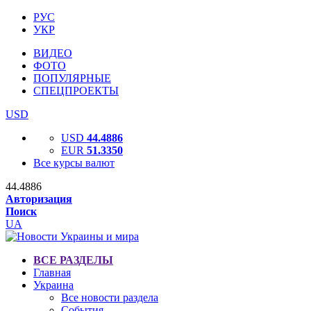
РУС
УКР
ВИДЕО
ФОТО
ПОПУЛЯРНЫЕ
СПЕЦПРОЕКТЫ
USD
USD
44.4886
EUR
51.3350
Все курсы валют
44.4886
Авторизация
Поиск
UA
ВСЕ РАЗДЕЛЫ
Главная
Украина
Все новости раздела
События