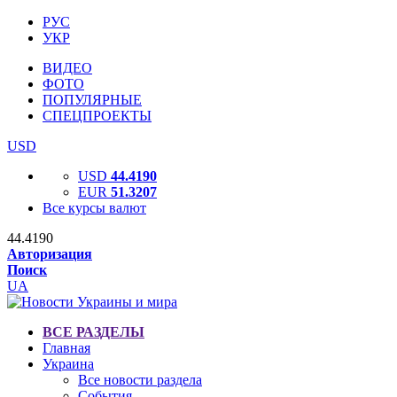
РУС
УКР
ВИДЕО
ФОТО
ПОПУЛЯРНЫЕ
СПЕЦПРОЕКТЫ
USD
USD
44.4190
EUR
51.3207
Все курсы валют
44.4190
Авторизация
Поиск
UA
ВСЕ РАЗДЕЛЫ
Главная
Украина
Все новости раздела
События