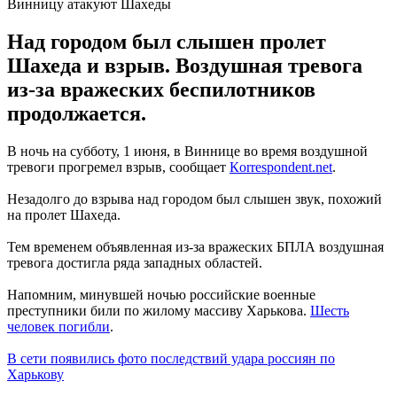
Винницу атакуют Шахеды
Над городом был слышен пролет
Шахеда и взрыв. Воздушная тревога
из-за вражеских беспилотников
продолжается.
В ночь на субботу, 1 июня, в Виннице во время воздушной
тревоги прогремел взрыв, сообщает
Кorrespondent.net
.
Незадолго до взрыва над городом был слышен звук, похожий
на пролет Шахеда.
Тем временем объявленная ​​из-за вражеских БПЛА воздушная
тревога достигла ряда западных областей.
Напомним, минувшей ночью российские военные
преступники били по жилому массиву Харькова.
Шесть
человек погибли
.
В сети появились фото последствий удара россиян по
Харькову