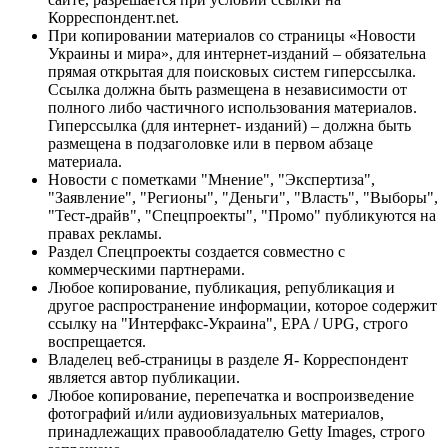
Корреспондент.net.
При копировании материалов со страницы «Новости
Украины и мира», для интернет-изданий – обязательна
прямая открытая для поисковых систем гиперссылка.
Ссылка должна быть размещена в независимости от
полного либо частичного использования материалов.
Гиперссылка (для интернет- изданий) – должна быть
размещена в подзаголовке или в первом абзаце
материала.
Новости с пометками "Мнение", "Экспертиза",
"Заявление", "Регионы", "Деньги", "Власть", "Выборы",
"Тест-драйв", "Спецпроекты", "Промо" публикуются на
правах рекламы.
Раздел Спецпроекты создается совместно с
коммерческими партнерами.
Любое копирование, публикация, републикация и
другое распространение информации, которое содержит
ссылку на "Интерфакс-Украина", EPA / UPG, строго
воспрещается.
Владелец веб-страницы в разделе Я- Корреспондент
является автор публикации.
Любое копирование, перепечатка и воспроизведение
фотографий и/или аудиовизуальных материалов,
принадлежащих правообладателю Getty Images, строго