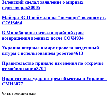
Зеленский сделал заявление о мирных
переговорах
30005
Майора ВСП поймали на "помощи" военному в
СОЧ
6464
В Минобороны назвали крайний срок
возвращения военных после СОЧ
4934
Украина впервые в мире провела воздушный
штурм с использованием роботов
4613
Правительство приняло изменения по отсрочке
от мобилизации
3704
Иран готовил удар по трем объектам в Украине -
СМИ
3077
Читать комментарии