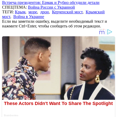
Встреча президентов: Ермак и Рубио обсудили детали
СПЕЦТЕМА:
Война России с Украиной
ТЕГИ:
Крым
,
море
,
дрон
,
Керченский мост
,
Крымский
мост
,
Война в Украине
Если вы заметили ошибку, выделите необходимый текст и
нажмите Ctrl+Enter, чтобы сообщить об этом редакции.