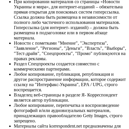
При копировании материалов со страницы «Новости
Украины и мира», для интернет-изданий – обязательна
прямая открытая для поисковых систем гиперссылка.
Ссылка должна быть размещена в независимости от
полного либо частичного использования материалов.
Гиперссылка (для интернет- изданий) – должна быть
размещена в подзаголовке или в первом абзаце
материала.
Новости с пометками "Мнение", "Экспертиза",
"Заявление", "Регионы", "Деньги", "Власть", "Выборы",
"Тест-драйв", "Спецпроекты", "Промо" публикуются на
правах рекламы.
Раздел Спецпроекты создается совместно с
коммерческими партнерами.
Любое копирование, публикация, републикация и
другое распространение информации, которое содержит
ссылку на "Интерфакс-Украина", EPA / UPG, строго
воспрещается.
Владелец веб-страницы в разделе Я- Корреспондент
является автор публикации.
Любое копирование, перепечатка и воспроизведение
фотографий и/или аудиовизуальных материалов,
принадлежащих правообладателю Getty Images, строго
запрещено.
Материалы сайта korrespondent.net предназначены для