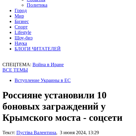
Политика
Город
Мир
Бизнес
Спорт
Lifestyle
Шоу-биз
Наука
БЛОГИ ЧИТАТЕЛЕЙ
СПЕЦТЕМА:
Война в Иране
ВСЕ ТЕМЫ
Вступление Украины в ЕС
Россияне установили 10
боновых заграждений у
Крымского моста - соцсети
Текст:
Пустіва Валентина
, 3 июня 2024, 13:29