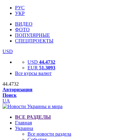
РУС
УКР
ВИДЕО
ФОТО
ПОПУЛЯРНЫЕ
СПЕЦПРОЕКТЫ
USD
USD
44.4732
EUR
51.3093
Все курсы валют
44.4732
Авторизация
Поиск
UA
ВСЕ РАЗДЕЛЫ
Главная
Украина
Все новости раздела
События