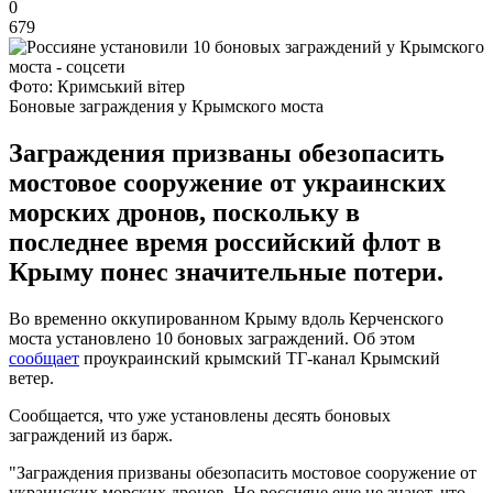
0
679
Фото: Кримський вітер
Боновые заграждения у Крымского моста
Заграждения призваны обезопасить
мостовое сооружение от украинских
морских дронов, поскольку в
последнее время российский флот в
Крыму понес значительные потери.
Во временно оккупированном Крыму вдоль Керченского
моста установлено 10 боновых заграждений. Об этом
сообщает
проукраинский крымский ТГ-канал Крымский
ветер.
Сообщается, что уже установлены десять боновых
заграждений из барж.
"Заграждения призваны обезопасить мостовое сооружение от
украинских морских дронов. Но россияне еще не знают, что