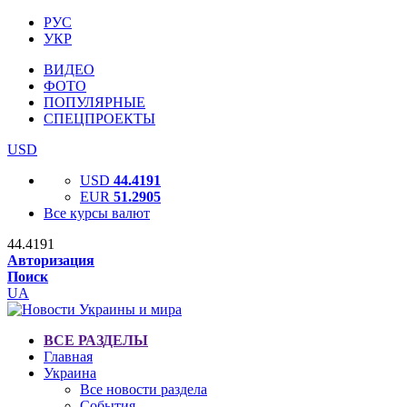
РУС
УКР
ВИДЕО
ФОТО
ПОПУЛЯРНЫЕ
СПЕЦПРОЕКТЫ
USD
USD
44.4191
EUR
51.2905
Все курсы валют
44.4191
Авторизация
Поиск
UA
ВСЕ РАЗДЕЛЫ
Главная
Украина
Все новости раздела
События