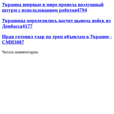
Украина впервые в мире провела воздушный
штурм с использованием роботов
4794
Украинцы определились насчет вывода войск из
Донбасса
4177
Иран готовил удар по трем объектам в Украине -
СМИ
3087
Читать комментарии