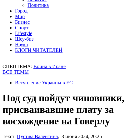
Политика
Город
Мир
Бизнес
Спорт
Lifestyle
Шоу-биз
Наука
БЛОГИ ЧИТАТЕЛЕЙ
СПЕЦТЕМА:
Война в Иране
ВСЕ ТЕМЫ
Вступление Украины в ЕС
Под суд пойдут чиновники,
присваивавшие плату за
восхождение на Говерлу
Текст:
Пустіва Валентина
, 3 июня 2024, 20:25