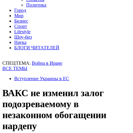
Политика
Город
Мир
Бизнес
Спорт
Lifestyle
Шоу-биз
Наука
БЛОГИ ЧИТАТЕЛЕЙ
СПЕЦТЕМА:
Война в Иране
ВСЕ ТЕМЫ
Вступление Украины в ЕС
ВАКС не изменил залог
подозреваемому в
незаконном обогащении
нардепу