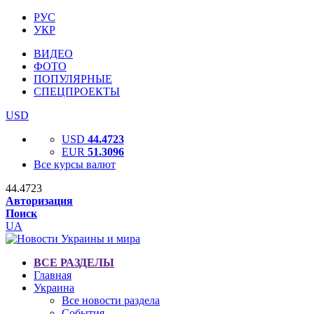
РУС
УКР
ВИДЕО
ФОТО
ПОПУЛЯРНЫЕ
СПЕЦПРОЕКТЫ
USD
USD
44.4723
EUR
51.3096
Все курсы валют
44.4723
Авторизация
Поиск
UA
ВСЕ РАЗДЕЛЫ
Главная
Украина
Все новости раздела
События