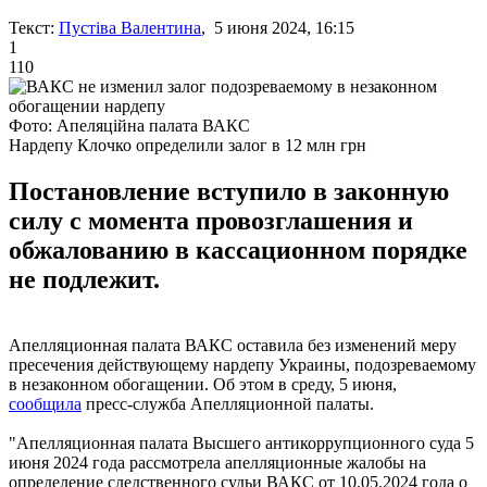
Текст:
Пустіва Валентина
, 5 июня 2024, 16:15
1
110
Фото: Апеляційна палата ВАКС
Нардепу Клочко определили залог в 12 млн грн
Постановление вступило в законную
силу с момента провозглашения и
обжалованию в кассационном порядке
не подлежит.
Апелляционная палата ВАКС оставила без изменений меру
пресечения действующему нардепу Украины, подозреваемому
в незаконном обогащении. Об этом в среду, 5 июня,
сообщила
пресс-служба Апелляционной палаты.
"Апелляционная палата Высшего антикоррупционного суда 5
июня 2024 года рассмотрела апелляционные жалобы на
определение следственного судьи ВАКС от 10.05.2024 года о