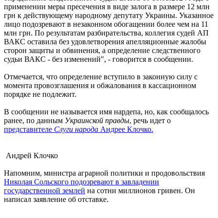
применении меры пресечения в виде залога в размере 12 млн
грн к действующему народному депутату Украины. Указанное
лицо подозревают в незаконном обогащении более чем на 11
млн грн. По результатам разбирательства, коллегия судей АП
ВАКС оставила без удовлетворения апелляционные жалобы
сторон защиты и обвинения, а определение следственного
судьи ВАКС - без изменений", - говорится в сообщении.
Отмечается, что определение вступило в законную силу с
момента провозглашения и обжалования в кассационном
порядке не подлежит.
В сообщении не называется имя нардепа, но, как сообщалось
ранее, по данным
Украинской правды
, речь идет о
представителе
Слуги народа
Андрее Клочко.
Андрей Клочко
Напомним, министра аграрной политики и продовольствия
Николая Сольского подозревают в завладении
государственной землей
на сотни миллионов гривен. Он
написал заявление об отставке.