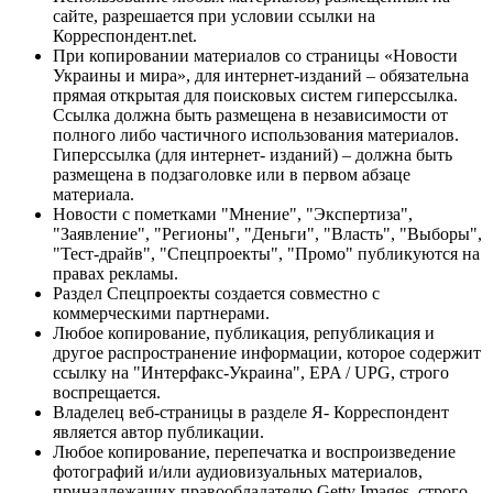
сайте, разрешается при условии ссылки на
Корреспондент.net.
При копировании материалов со страницы «Новости
Украины и мира», для интернет-изданий – обязательна
прямая открытая для поисковых систем гиперссылка.
Ссылка должна быть размещена в независимости от
полного либо частичного использования материалов.
Гиперссылка (для интернет- изданий) – должна быть
размещена в подзаголовке или в первом абзаце
материала.
Новости с пометками "Мнение", "Экспертиза",
"Заявление", "Регионы", "Деньги", "Власть", "Выборы",
"Тест-драйв", "Спецпроекты", "Промо" публикуются на
правах рекламы.
Раздел Спецпроекты создается совместно с
коммерческими партнерами.
Любое копирование, публикация, републикация и
другое распространение информации, которое содержит
ссылку на "Интерфакс-Украина", EPA / UPG, строго
воспрещается.
Владелец веб-страницы в разделе Я- Корреспондент
является автор публикации.
Любое копирование, перепечатка и воспроизведение
фотографий и/или аудиовизуальных материалов,
принадлежащих правообладателю Getty Images, строго