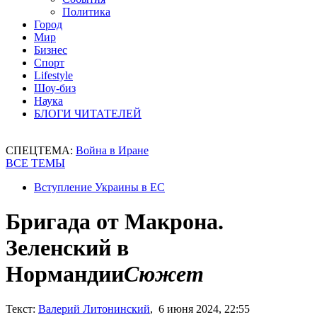
Политика
Город
Мир
Бизнес
Спорт
Lifestyle
Шоу-биз
Наука
БЛОГИ ЧИТАТЕЛЕЙ
СПЕЦТЕМА:
Война в Иране
ВСЕ ТЕМЫ
Вступление Украины в ЕС
Бригада от Макрона.
Зеленский в
Нормандии
Сюжет
Текст:
Валерий Литонинский
, 6 июня 2024, 22:55