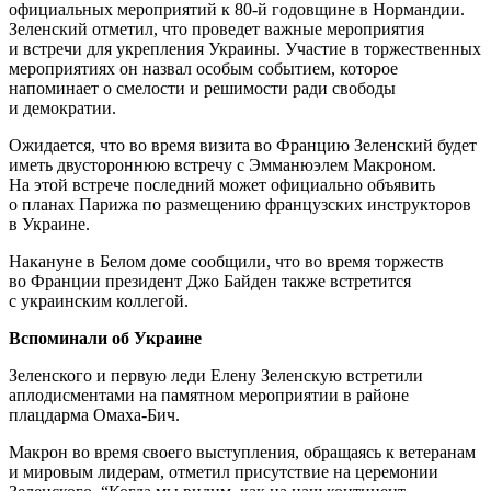
официальных мероприятий к 80-й годовщине в Нормандии.
Зеленский отметил, что проведет важные мероприятия
и встречи для укрепления Украины. Участие в торжественных
мероприятиях он назвал особым событием, которое
напоминает о смелости и решимости ради свободы
и демократии.
Ожидается, что во время визита во Францию Зеленский будет
иметь двустороннюю встречу с Эмманюэлем Макроном.
На этой встрече последний может официально объявить
о планах Парижа по размещению французских инструкторов
в Украине.
Накануне в Белом доме сообщили, что во время торжеств
во Франции президент Джо Байден также встретится
с украинским коллегой.
Вспоминали об Украине
Зеленского и первую леди Елену Зеленскую встретили
аплодисментами на памятном мероприятии в районе
плацдарма Омаха-Бич.
Макрон во время своего выступления, обращаясь к ветеранам
и мировым лидерам, отметил присутствие на церемонии