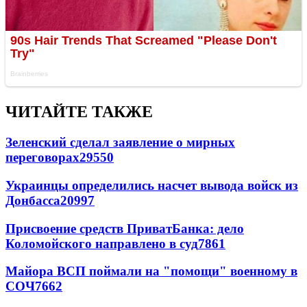
ЧИТАЙТЕ ТАКЖЕ
Зеленский сделал заявление о мирных
переговорах
29550
Украинцы определились насчет вывода войск из
Донбасса
20997
Присвоение средств ПриватБанка: дело
Коломойского направлено в суд
7861
Майора ВСП поймали на "помощи" военному в
СОЧ
7662