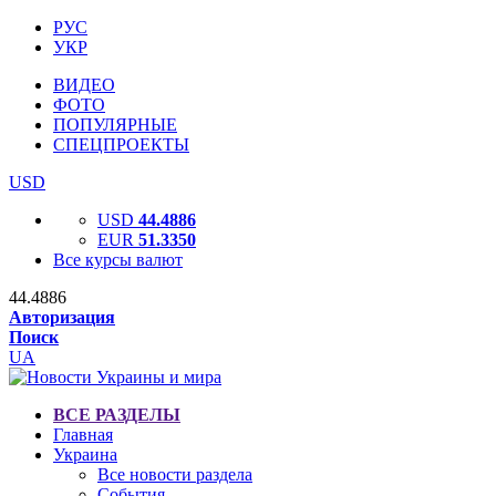
РУС
УКР
ВИДЕО
ФОТО
ПОПУЛЯРНЫЕ
СПЕЦПРОЕКТЫ
USD
USD
44.4886
EUR
51.3350
Все курсы валют
44.4886
Авторизация
Поиск
UA
ВСЕ РАЗДЕЛЫ
Главная
Украина
Все новости раздела
События