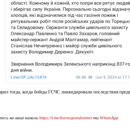
арил тогда, когда бойцы ГСЧС ликвидировали последствия пред
тесь на наші канали
https://t.me/korrespondentnet
та
WhatsApp