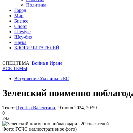
Политика
Город
Мир
Бизнес
Спорт
Lifestyle
Шоу-биз
Наука
БЛОГИ ЧИТАТЕЛЕЙ
СПЕЦТЕМА:
Война в Иране
ВСЕ ТЕМЫ
Вступление Украины в ЕС
Зеленский поименно поблагод
Текст:
Пустіва Валентина
, 9 июня 2024, 20:59
0
292
Фото: ГСЧС (иллюстративное фото)