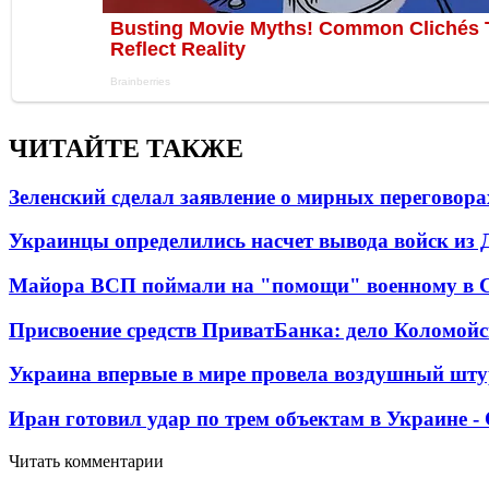
ЧИТАЙТЕ ТАКЖЕ
Зеленский сделал заявление о мирных переговора
Украинцы определились насчет вывода войск из 
Майора ВСП поймали на "помощи" военному в
Присвоение средств ПриватБанка: дело Коломойс
Украина впервые в мире провела воздушный шту
Иран готовил удар по трем объектам в Украине 
Читать комментарии