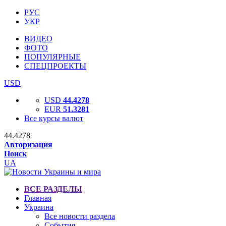
РУС
УКР
ВИДЕО
ФОТО
ПОПУЛЯРНЫЕ
СПЕЦПРОЕКТЫ
USD
USD
44.4278
EUR
51.3281
Все курсы валют
44.4278
Авторизация
Поиск
UA
ВСЕ РАЗДЕЛЫ
Главная
Украина
Все новости раздела
События