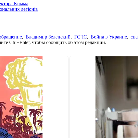
сектора Крыма
іональних легіонів
обращение
,
Владимир Зеленский
,
ГСЧС
,
Война в Украине
,
спа
те Ctrl+Enter, чтобы сообщить об этом редакции.