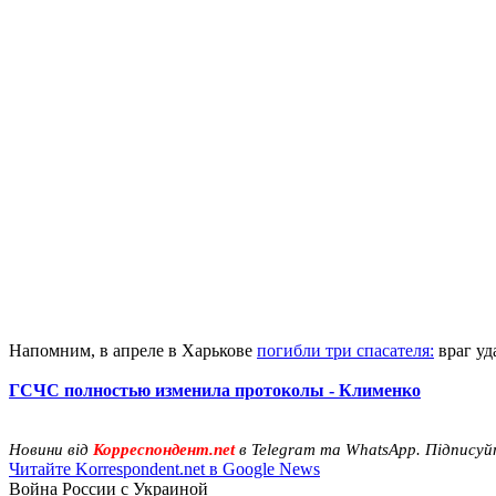
Напомним, в апреле в Харькове
погибли три спасателя:
враг уд
ГСЧС полностью изменила протоколы - Клименко
Новини від
Корреспондент.net
в Telegram та WhatsApp. Підписуй
Читайте Korrespondent.net в Google News
Война России с Украиной