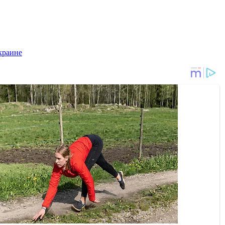
краине