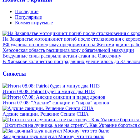
Последние
Популярные
Комментируемые
На Закарпатье мотоциклист погиб после столкновения с коров
РФ ударила по немецкому предприятию на Житомирщине: рабо
Херсонская область расширила зону обязательной эвакуации
Воздушные силы раскрыли детали атаки на Одессчину
В Харькове количество пострадавших увеличилось до 37 челов
Сюжеты
Итоги 08.08: Patriot будет и минус два НПЗ
Итоги 07.08: "Адские" санкции и "парад" дронов
Адские санкции. Решение Сената США
"Охотиться на лучника, а не на стрелу". Как Украине бороться 
Загадочный звук напугал Москву: что это было