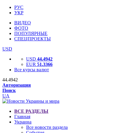
РУС
УКР
ВИДЕО
ФОТО
ПОПУЛЯРНЫЕ
СПЕЦПРОЕКТЫ
USD
USD
44.4942
EUR
51.3366
Все курсы валют
44.4942
Авторизация
Поиск
UA
ВСЕ РАЗДЕЛЫ
Главная
Украина
Все новости раздела
События