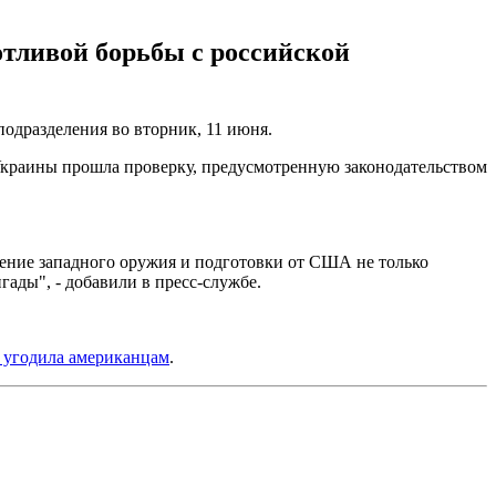
отливой борьбы с российской
подразделения во вторник, 11 июня.
Украины прошла проверку, предусмотренную законодательством
чение западного оружия и подготовки от США не только
гады", - добавили в пресс-службе.
е угодила американцам
.