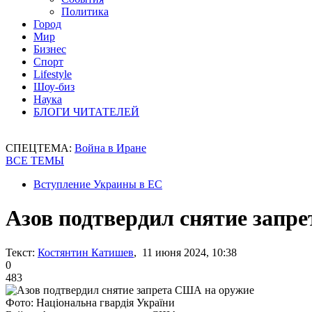
Политика
Город
Мир
Бизнес
Спорт
Lifestyle
Шоу-биз
Наука
БЛОГИ ЧИТАТЕЛЕЙ
СПЕЦТЕМА:
Война в Иране
ВСЕ ТЕМЫ
Вступление Украины в ЕС
Азов подтвердил снятие запр
Текст:
Костянтин Катишев
, 11 июня 2024, 10:38
0
483
Фото: Національна гвардія України