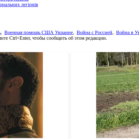
іональних легіонів
ь
,
Военная помощь США Украине
,
Война с Россией
,
Война в У
те Ctrl+Enter, чтобы сообщить об этом редакции.