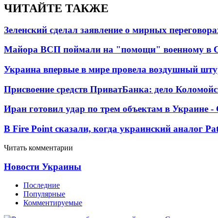
ЧИТАЙТЕ ТАКЖЕ
Зеленский сделал заявление о мирных переговора
Майора ВСП поймали на "помощи" военному в
Украина впервые в мире провела воздушный шту
Присвоение средств ПриватБанка: дело Коломойс
Иран готовил удар по трем объектам в Украине 
В Fire Point сказали, когда украинский аналог Pa
Читать комментарии
Новости Украины
Последние
Популярные
Комментируемые