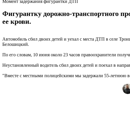
Момент задержания фигурантки ДТП
Фигурантку дорожно-транспортного про
ее крови.
Автомобиль сбил двоих детей и уехал с места ДТП в селе Трои
Белошицкий.
По его словам, 10 июня около 23 часов правоохранители полу
Неустановленный водитель сбил двоих детей и поехал в напра
"Вместе с местными полицейскими мы задержали 55-летнюю вод