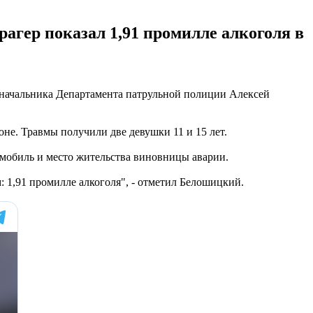
агер показал 1,91 промилле алкоголя в
ь начальника Департамента патрульной полиции Алексей
не. Травмы получили две девушки 11 и 15 лет.
омобиль и место жительства виновницы аварии.
 1,91 промилле алкоголя", - отметил Белошицкий.