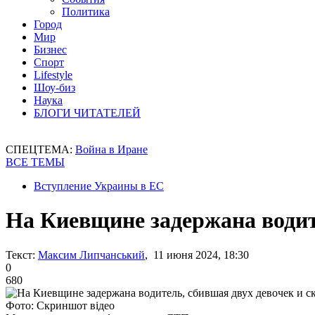
Политика
Город
Мир
Бизнес
Спорт
Lifestyle
Шоу-биз
Наука
БЛОГИ ЧИТАТЕЛЕЙ
СПЕЦТЕМА:
Война в Иране
ВСЕ ТЕМЫ
Вступление Украины в ЕС
На Киевщине задержана водит
Текст:
Максим Липчанський
, 11 июня 2024, 18:30
0
680
Фото: Скриншот відео