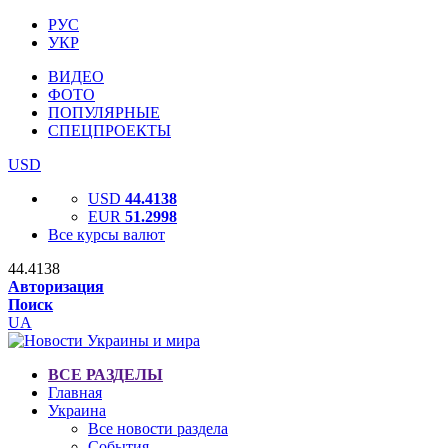
РУС
УКР
ВИДЕО
ФОТО
ПОПУЛЯРНЫЕ
СПЕЦПРОЕКТЫ
USD
USD
44.4138
EUR
51.2998
Все курсы валют
44.4138
Авторизация
Поиск
UA
ВСЕ РАЗДЕЛЫ
Главная
Украина
Все новости раздела
События