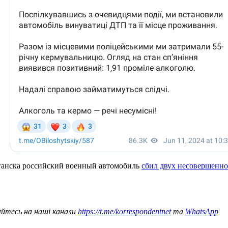
уганска российский военный автомобиль
сбил двух несовершенно
уйтесь на наші канали
https://t.me/korrespondentnet
та
WhatsApp