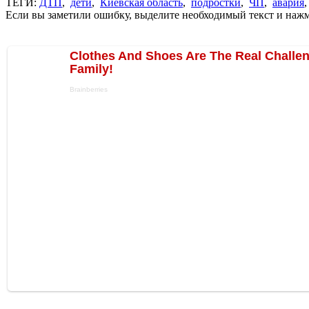
ТЕГИ:
ДТП
,
дети
,
Киевская область
,
подростки
,
ЧП
,
авария
Если вы заметили ошибку, выделите необходимый текст и нажми