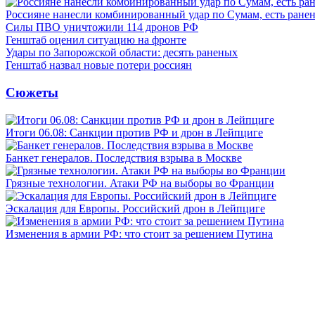
Россияне нанесли комбинированный удар по Сумам, есть ране
Силы ПВО уничтожили 114 дронов РФ
Генштаб оценил ситуацию на фронте
Удары по Запорожской области: десять раненых
Генштаб назвал новые потери россиян
Сюжеты
Итоги 06.08: Санкции против РФ и дрон в Лейпциге
Банкет генералов. Последствия взрыва в Москве
Грязные технологии. Атаки РФ на выборы во Франции
Эскалация для Европы. Российский дрон в Лейпциге
Изменения в армии РФ: что стоит за решением Путина