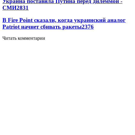
Украина поставила Путина перед дилеммой -
СМИ
2831
В Fire Point сказали, когда украинский аналог
Patriot начнет сбивать ракеты
2376
Читать комментарии