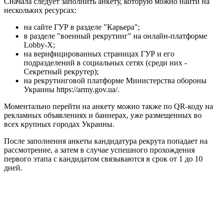
Сначала следует заполнить анкету, которую можно найти на
нескольких ресурсах:
на сайте ГУР в разделе "Карьера";
в разделе "военный рекрутинг" на онлайн-платформе
Lobby-X;
на верифицированных страницах ГУР и его
подразделений в социальных сетях (среди них -
Секретный рекрутер);
на рекрутинговой платформе Министерства обороны
Украины https://army.gov.ua/.
Моментально перейти на анкету можно также по QR-коду на
рекламных объявлениях и баннерах, уже размещенных во
всех крупных городах Украины.
После заполнения анкеты кандидатура рекрута попадает на
рассмотрение, а затем в случае успешного прохождения
первого этапа с кандидатом связываются в срок от 1 до 10
дней.