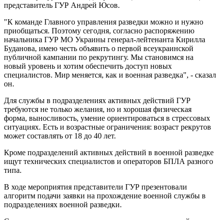
представитель ГУР Андрей Юсов.
"К команде Главного управления разведки можно и нужно
приобщаться. Поэтому сегодня, согласно распоряжению
начальника ГУР МО Украины генерал-лейтенанта Кирилла
Буданова, имею честь объявить о первой всеукраинской
публичной кампании по рекрутингу. Мы становимся на
новый уровень и хотим обеспечить доступ новых
специалистов. Мир меняется, как и военная разведка", - сказал
он.
Для службы в подразделениях активных действий ГУР
требуются не только желания, но и хорошая физическая
форма, выносливость, умение ориентироваться в стрессовых
ситуациях. Есть и возрастные ограничения: возраст рекрутов
может составлять от 18 до 40 лет.
Кроме подразделений активных действий в военной разведке
ищут технических специалистов и операторов БПЛА разного
типа.
В ходе мероприятия представители ГУР презентовали
алгоритм подачи заявки на прохождение военной службы в
подразделениях военной разведки.