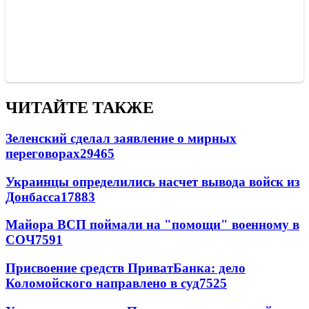
ЧИТАЙТЕ ТАКЖЕ
Зеленский сделал заявление о мирных
переговорах
29465
Украинцы определились насчет вывода войск из
Донбасса
17883
Майора ВСП поймали на "помощи" военному в
СОЧ
7591
Присвоение средств ПриватБанка: дело
Коломойского направлено в суд
7525