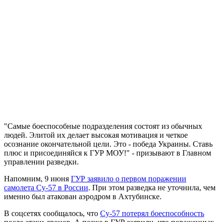
"Самые боеспособные подразделения состоят из обычных
людей. Элитой их делает высокая мотивация и четкое
осознание окончательной цели. Это - победа Украины. Ставь
плюс и присоединяйся к ГУР МОУ!" - призывают в Главном
управлении разведки.
Напомним, 9 июня
ГУР заявило о первом поражении
самолета Су-57 в России
. При этом разведка не уточнила, чем
именно был атакован аэродром в Ахтубинске.
В соцсетях сообщалось, что
Су-57 потерял боеспособность