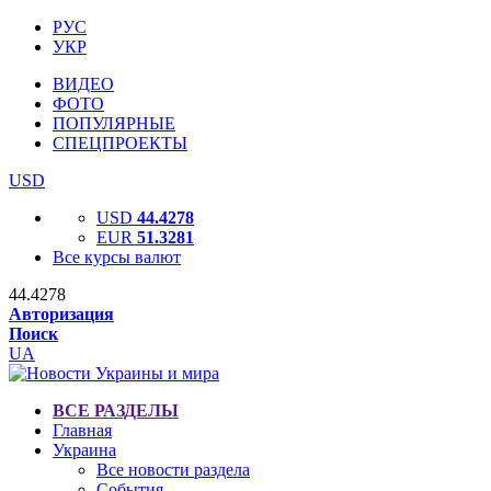
РУС
УКР
ВИДЕО
ФОТО
ПОПУЛЯРНЫЕ
СПЕЦПРОЕКТЫ
USD
USD
44.4278
EUR
51.3281
Все курсы валют
44.4278
Авторизация
Поиск
UA
ВСЕ РАЗДЕЛЫ
Главная
Украина
Все новости раздела
События