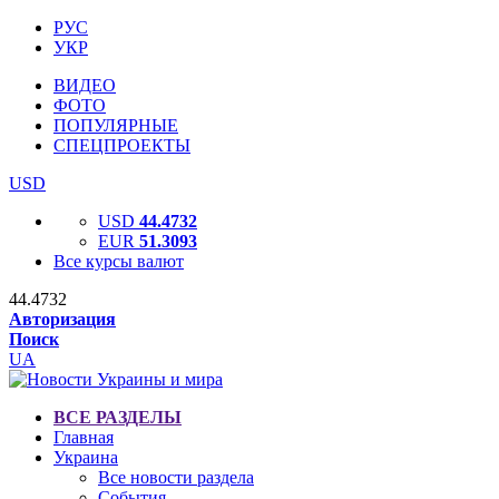
РУС
УКР
ВИДЕО
ФОТО
ПОПУЛЯРНЫЕ
СПЕЦПРОЕКТЫ
USD
USD
44.4732
EUR
51.3093
Все курсы валют
44.4732
Авторизация
Поиск
UA
ВСЕ РАЗДЕЛЫ
Главная
Украина
Все новости раздела
События