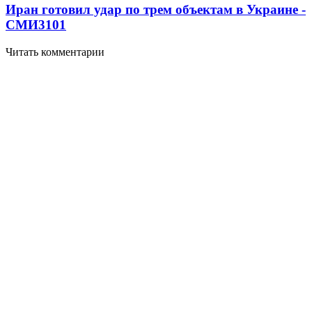
Иран готовил удар по трем объектам в Украине -
СМИ
3101
Читать комментарии