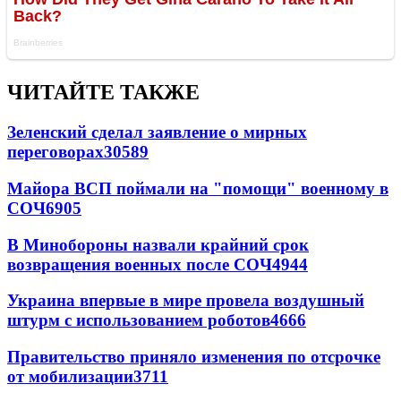
ЧИТАЙТЕ ТАКЖЕ
Зеленский сделал заявление о мирных
переговорах
30589
Майора ВСП поймали на "помощи" военному в
СОЧ
6905
В Минобороны назвали крайний срок
возвращения военных после СОЧ
4944
Украина впервые в мире провела воздушный
штурм с использованием роботов
4666
Правительство приняло изменения по отсрочке
от мобилизации
3711