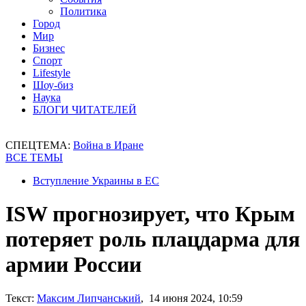
Политика
Город
Мир
Бизнес
Спорт
Lifestyle
Шоу-биз
Наука
БЛОГИ ЧИТАТЕЛЕЙ
СПЕЦТЕМА:
Война в Иране
ВСЕ ТЕМЫ
Вступление Украины в ЕС
ISW прогнозирует, что Крым
потеряет роль плацдарма для
армии России
Текст:
Максим Липчанський
, 14 июня 2024, 10:59