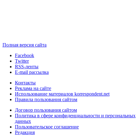
Полная версия сайта
Facebook
Twitter
RSS-ленты
E-mail рассылка
Контакты
Реклама на сайте
Использование материалов korrespondent.net
Правила пользования сайтом
Договор пользования сайтом
Политика в сфере конфиденциальности и персональных
данных
Пользовательское соглашение
Редакция