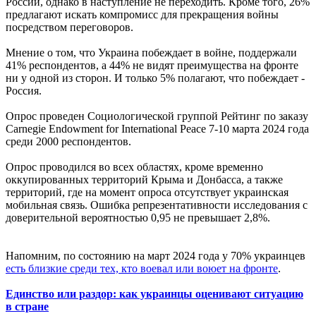
России, однако в наступление не переходить. Кроме того, 26%
предлагают искать компромисс для прекращения войны
посредством переговоров.
Мнение о том, что Украина побеждает в войне, поддержали
41% респондентов, а 44% не видят преимущества на фронте
ни у одной из сторон. И только 5% полагают, что побеждает -
Россия.
Опрос проведен Социологической группой Рейтинг по заказу
Carnegie Endowment for International Peace 7-10 марта 2024 года
среди 2000 респондентов.
Опрос проводился во всех областях, кроме временно
оккупированных территорий Крыма и Донбасса, а также
территорий, где на момент опроса отсутствует украинская
мобильная связь. Ошибка репрезентативности исследования с
доверительной вероятностью 0,95 не превышает 2,8%.
Напомним, по состоянию на март 2024 года у 70% украинцев
есть близкие среди тех, кто воевал или воюет на фронте
.
Единство или раздор: как украинцы оценивают ситуацию
в стране