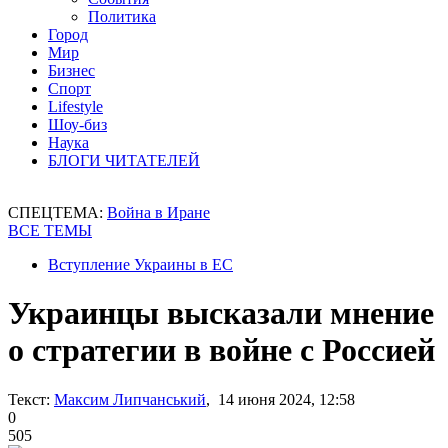
Политика
Город
Мир
Бизнес
Спорт
Lifestyle
Шоу-биз
Наука
БЛОГИ ЧИТАТЕЛЕЙ
СПЕЦТЕМА:
Война в Иране
ВСЕ ТЕМЫ
Вступление Украины в ЕС
Украинцы высказали мнение
о стратегии в войне с Россией
Текст:
Максим Липчанський
, 14 июня 2024, 12:58
0
505