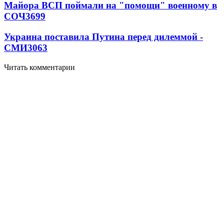
Майора ВСП поймали на "помощи" военному в
СОЧ
3699
Украина поставила Путина перед дилеммой -
СМИ
3063
Читать комментарии