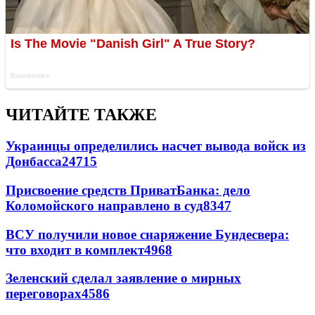
ЧИТАЙТЕ ТАКЖЕ
Украинцы определились насчет вывода войск из
Донбасса
24715
Присвоение средств ПриватБанка: дело
Коломойского направлено в суд
8347
ВСУ получили новое снаряжение Бундесвера:
что входит в комплект
4968
Зеленский сделал заявление о мирных
переговорах
4586