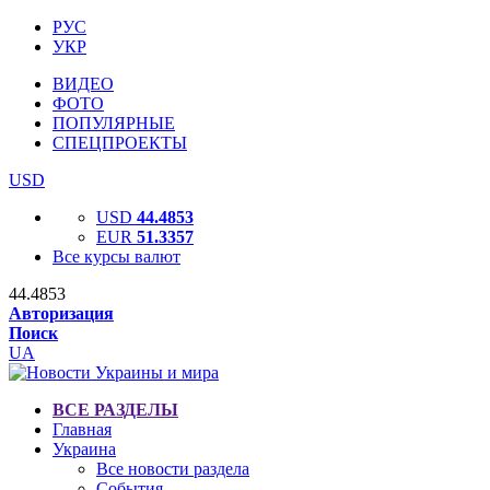
РУС
УКР
ВИДЕО
ФОТО
ПОПУЛЯРНЫЕ
СПЕЦПРОЕКТЫ
USD
USD
44.4853
EUR
51.3357
Все курсы валют
44.4853
Авторизация
Поиск
UA
ВСЕ РАЗДЕЛЫ
Главная
Украина
Все новости раздела
События