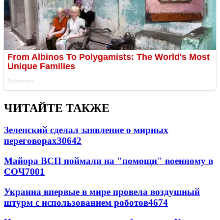
ЧИТАЙТЕ ТАКЖЕ
Зеленский сделал заявление о мирных
переговорах
30642
Майора ВСП поймали на "помощи" военному в
СОЧ
7001
Украина впервые в мире провела воздушный
штурм с использованием роботов
4674