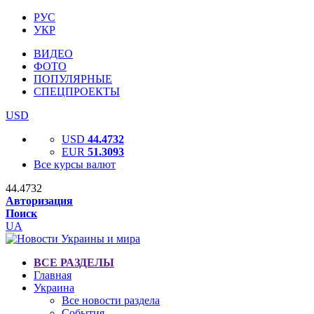
РУС
УКР
ВИДЕО
ФОТО
ПОПУЛЯРНЫЕ
СПЕЦПРОЕКТЫ
USD
USD
44.4732
EUR
51.3093
Все курсы валют
44.4732
Авторизация
Поиск
UA
ВСЕ РАЗДЕЛЫ
Главная
Украина
Все новости раздела
События