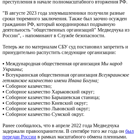
преступления в начале полномасштабного вторжения РФ.
"В августе 2023 года злоумышленники получили разные
сроки тюремного заключения. Также был заочно осужден
гражданин РФ, который координировал подрывную
деятельность "общественных организаций" Медведчука из
России", - напоминают в Службе безопасности.
Теперь же по материалам СБУ суд постановил запретить и
принудительно распустить следующие организации:
▪ Международная общественная организация
Мы народ
Украины
;
▪ Всеукраинская общественная организация
Всеукраинское
гетманское казачество имени Ивана Богуна;
▪ Соборное казачество;
▪ Соборное казачество Харьковский округ;
▪ Соборное казачество Барышевская станица;
▪ Соборное казачество Киевский округ;
▪ Соборное казачество Львовский округ;
▪ Соборное казачество Сумской округ.
Ранее сообщалось, что в апреле 2022 года Медведчука
задержали правоохранители. В сентябре того же года он
был
передан России
в рамках масштабного обмена пленными.