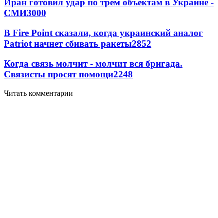
Иран готовил удар по трем объектам в Украине -
СМИ
3000
В Fire Point сказали, когда украинский аналог
Patriot начнет сбивать ракеты
2852
Когда связь молчит - молчит вся бригада.
Связисты просят помощи
2248
Читать комментарии