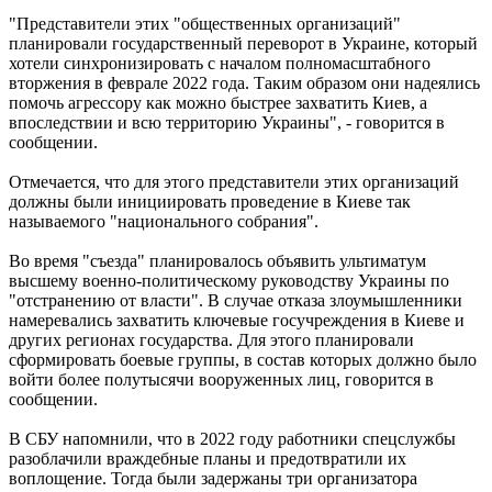
"Представители этих "общественных организаций"
планировали государственный переворот в Украине, который
хотели синхронизировать с началом полномасштабного
вторжения в феврале 2022 года. Таким образом они надеялись
помочь агрессору как можно быстрее захватить Киев, а
впоследствии и всю территорию Украины", - говорится в
сообщении.
Отмечается, что для этого представители этих организаций
должны были инициировать проведение в Киеве так
называемого "национального собрания".
Во время "съезда" планировалось объявить ультиматум
высшему военно-политическому руководству Украины по
"отстранению от власти". В случае отказа злоумышленники
намеревались захватить ключевые госучреждения в Киеве и
других регионах государства. Для этого планировали
сформировать боевые группы, в состав которых должно было
войти более полутысячи вооруженных лиц, говорится в
сообщении.
В СБУ напомнили, что в 2022 году работники спецслужбы
разоблачили враждебные планы и предотвратили их
воплощение. Тогда были задержаны три организатора