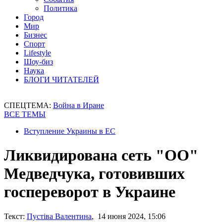
Политика
Город
Мир
Бизнес
Спорт
Lifestyle
Шоу-биз
Наука
БЛОГИ ЧИТАТЕЛЕЙ
СПЕЦТЕМА:
Война в Иране
ВСЕ ТЕМЫ
Вступление Украины в ЕС
Ликвидирована сеть "ОО"
Медведчука, готовивших
госпереворот в Украине
Текст:
Пустіва Валентина
, 14 июня 2024, 15:06