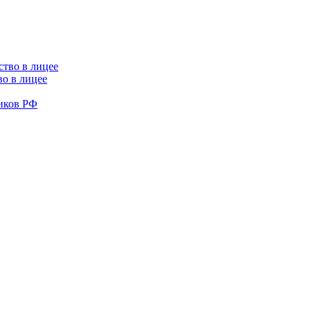
во в лицее
иков РФ