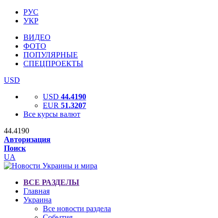
РУС
УКР
ВИДЕО
ФОТО
ПОПУЛЯРНЫЕ
СПЕЦПРОЕКТЫ
USD
USD
44.4190
EUR
51.3207
Все курсы валют
44.4190
Авторизация
Поиск
UA
ВСЕ РАЗДЕЛЫ
Главная
Украина
Все новости раздела
События