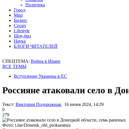
Политика
Город
Мир
Бизнес
Спорт
Lifestyle
Шоу-биз
Наука
БЛОГИ ЧИТАТЕЛЕЙ
СПЕЦТЕМА:
Война в Иране
ВСЕ ТЕМЫ
Вступление Украины в ЕС
Россияне атаковали село в До
Текст:
Виктория Подорожная
, 16 июня 2024, 14:29
0
279
Фото: t.me/Donetsk_obl_prokuratura